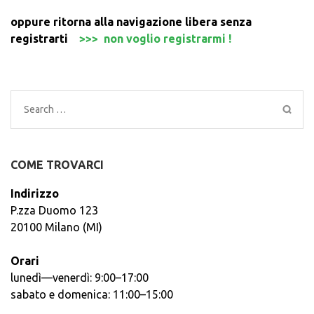
oppure ritorna alla navigazione libera senza
registrarti
>>> non voglio registrarmi !
Search
for:
COME TROVARCI
Indirizzo
P.zza Duomo 123
20100 Milano (MI)
Orari
lunedì—venerdì: 9:00–17:00
sabato e domenica: 11:00–15:00