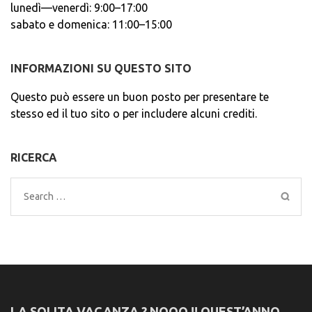
lunedì—venerdì: 9:00–17:00
sabato e domenica: 11:00–15:00
INFORMAZIONI SU QUESTO SITO
Questo può essere un buon posto per presentare te
stesso ed il tuo sito o per includere alcuni crediti.
RICERCA
Search
for:
LA SOLITA VACANZA ? NOOO !! QUEST’ANNO