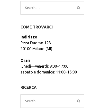
Search
for:
COME TROVARCI
Indirizzo
P.zza Duomo 123
20100 Milano (MI)
Orari
lunedì—venerdì: 9:00–17:00
sabato e domenica: 11:00–15:00
RICERCA
Search
for: