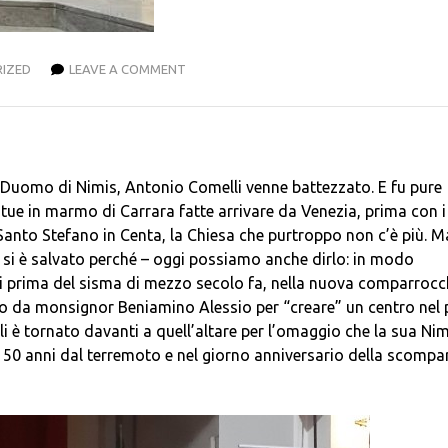
IZED
LEAVE A COMMENT
 Duomo di Nimis, Antonio Comelli venne battezzato. E fu pure
tue in marmo di Carrara fatte arrivare da Venezia, prima con i
anto Stefano in Centa, la Chiesa che purtroppo non c’è più. Ma
si è salvato perché – oggi possiamo anche dirlo: in modo
nni prima del sisma di mezzo secolo fa, nella nuova comparrocc
o da monsignor Beniamino Alessio per “creare” un centro nel
i è tornato davanti a quell’altare per l’omaggio che la sua Nim
 a 50 anni dal terremoto e nel giorno anniversario della scompa