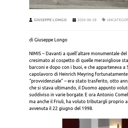
GIUSEPPE LONGO
2026-06-28
UNCATEGOR
di Giuseppe Longo
NIMIS – Davanti a quell’altare monumentale del
cresimato al cospetto di quelle meravigliose sta
barconi e dopo con i buoi, e che apparteneva a S
capolavoro di Heinrich Meyring fortunatamente 
“provvidenziale” – era stato trasferito, otto a
che si stava ultimando, il Duomo appunto volut
suddiviso in varie borgate. E ora Antonio Comell
ma anche il Friuli, ha voluto tributargli proprio
avvenuta il 22 giugno del 1998.