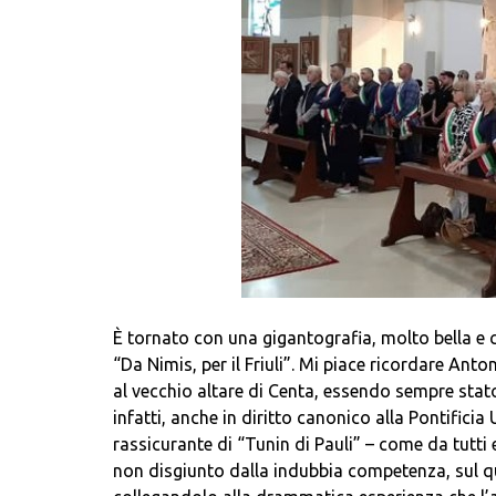
È tornato con una gigantografia, molto bella e c
“Da Nimis, per il Friuli”. Mi piace ricordare 
al vecchio altare di Centa, essendo sempre stat
infatti, anche in diritto canonico alla Pontific
rassicurante di “Tunin di Pauli” – come da tutti
non disgiunto dalla indubbia competenza, sul q