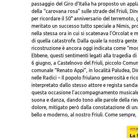
passaggio del Giro d’Italia ha proposto un app
della “carovana rosa” sulle strade del Friuli, 
per ricordare il 50° anniversario del terremoto,
meritato un successo tutto speciale a Nimis, pr
nella stessa ora in cui si scatenava l’Orcolat 
di quella catastrofe. Dalla quale la nostra gent
ricostruzione è ancora oggi indicata come “mode
Ebbene, questi sentimenti legati alla tragedia di
6 giugno, a Castelnovo del Friuli, piccolo Comun
comunale “Renato Appi”, in località Paludea, Di
nelle Radici – Il popolo friulano generosità e ri
interpretato dallo stesso attore e regista sanda
questa occasione l’accompagnamento musicale, co
suona e danza, dando tono alle parole della rie
dolore, mitigato però dalla constatazione di un
bello e moderno, al nostro Friuli. Come sempre, ag