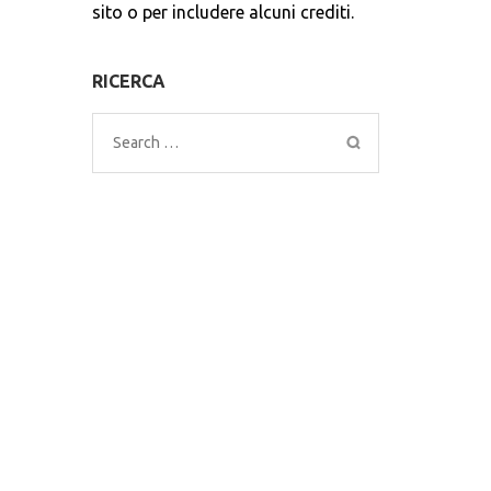
sito o per includere alcuni crediti.
RICERCA
Search
for: