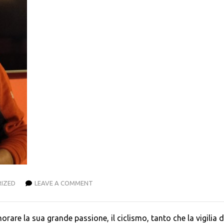
IZED
LEAVE A COMMENT
re la sua grande passione, il ciclismo, tanto che la vigilia d