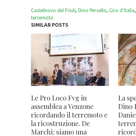
Castelnovo del Friuli
,
Dino Persello
,
Giro d'Italia
terremoto
SIMILAR POSTS
Le Pro Loco Fvg in
La spe
assemblea a Venzone
Dino 
ricordando il terremoto e
Daniel
la ricostruzione. De
terrem
Marchi: siamo una
ricord