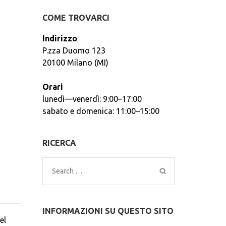
COME TROVARCI
Indirizzo
P.zza Duomo 123
20100 Milano (MI)
Orari
lunedì—venerdì: 9:00–17:00
sabato e domenica: 11:00–15:00
RICERCA
Search
for:
INFORMAZIONI SU QUESTO SITO
el