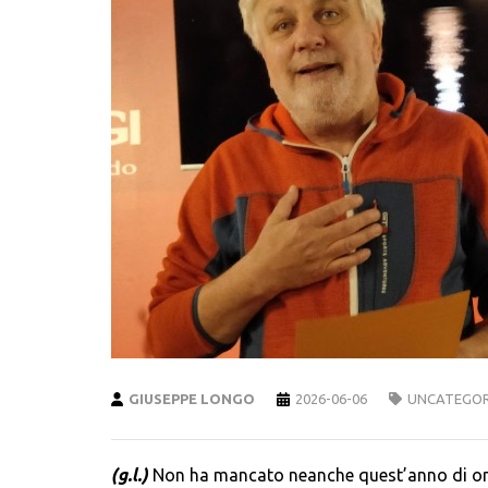
GIUSEPPE LONGO
2026-06-06
UNCATEGOR
(g.l.)
Non ha mancato neanche quest’anno di onora