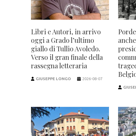
Libri e Autori, in arrivo
Porde
oggi a Grado l’ultimo
anche
giallo di Tullio Avoledo.
presi
Verso il gran finale della
comme
rassegna letteraria
trage
Belgio
GIUSEPPE LONGO
2026-08-07
GIUSE