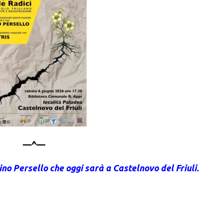
—^—
Dino Persello che oggi sarà a Castelnovo del Friuli.