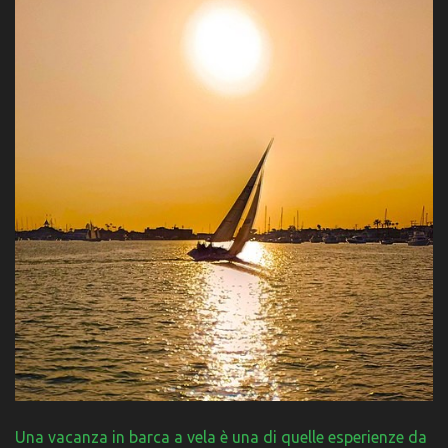
Una vacanza in barca a vela è una di quelle esperienze da