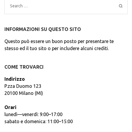
Search
for:
INFORMAZIONI SU QUESTO SITO
Questo può essere un buon posto per presentare te
stesso ed il tuo sito o per includere alcuni crediti.
COME TROVARCI
Indirizzo
P.zza Duomo 123
20100 Milano (MI)
Orari
lunedì—venerdì: 9:00–17:00
sabato e domenica: 11:00–15:00