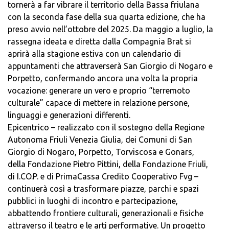
tornerà a far vibrare il territorio della Bassa friulana
con la seconda fase della sua quarta edizione, che ha
preso avvio nell’ottobre del 2025. Da maggio a luglio, la
rassegna ideata e diretta dalla Compagnia Brat si
aprirà alla stagione estiva con un calendario di
appuntamenti che attraverserà San Giorgio di Nogaro e
Porpetto, confermando ancora una volta la propria
vocazione: generare un vero e proprio “terremoto
culturale” capace di mettere in relazione persone,
linguaggi e generazioni differenti.
Epicentrico – realizzato con il sostegno della Regione
Autonoma Friuli Venezia Giulia, dei Comuni di San
Giorgio di Nogaro, Porpetto, Torviscosa e Gonars,
della Fondazione Pietro Pittini, della Fondazione Friuli,
di I.CO.P. e di PrimaCassa Credito Cooperativo Fvg –
continuerà così a trasformare piazze, parchi e spazi
pubblici in luoghi di incontro e partecipazione,
abbattendo frontiere culturali, generazionali e fisiche
attraverso il teatro e le arti performative. Un progetto