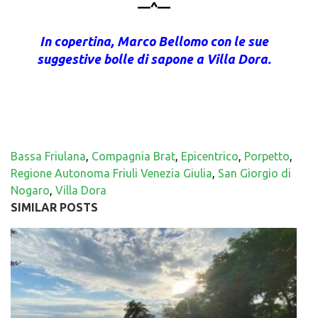
—^—
In copertina, Marco Bellomo con le sue
suggestive bolle di sapone a Villa Dora.
Bassa Friulana
,
Compagnia Brat
,
Epicentrico
,
Porpetto
,
Regione Autonoma Friuli Venezia Giulia
,
San Giorgio di
Nogaro
,
Villa Dora
SIMILAR POSTS