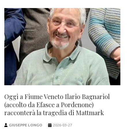
Oggi a Fiume Veneto Ilario Bagnariol
(accolto da Efasce a Pordenone)
racconterà la tragedia di Mattmark
GIUSEPPE LONGO
2026-03-27