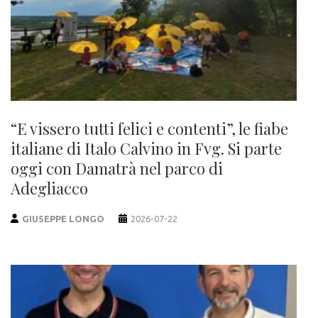
“E vissero tutti felici e contenti”, le fiabe
italiane di Italo Calvino in Fvg. Si parte
oggi con Damatrà nel parco di
Adegliacco
GIUSEPPE LONGO
2026-07-22