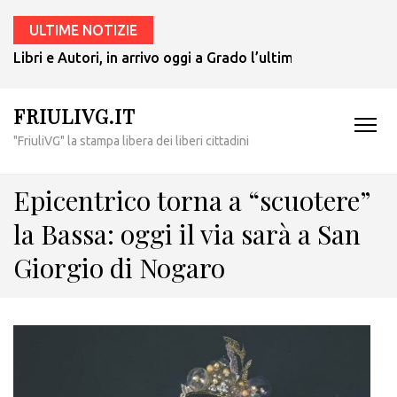
ULTIME NOTIZIE
Libri e Autori, in arrivo oggi a Grado l’ultimo giallo di Tul
FRIULIVG.IT
"FriuliVG" la stampa libera dei liberi cittadini
Epicentrico torna a “scuotere”
la Bassa: oggi il via sarà a San
Giorgio di Nogaro