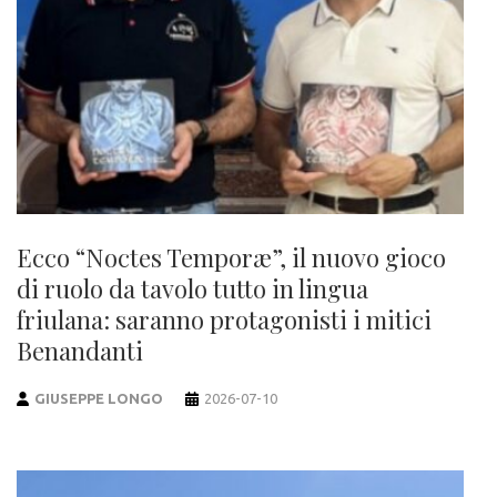
Ecco “Noctes Temporæ”, il nuovo gioco
di ruolo da tavolo tutto in lingua
friulana: saranno protagonisti i mitici
Benandanti
GIUSEPPE LONGO
2026-07-10