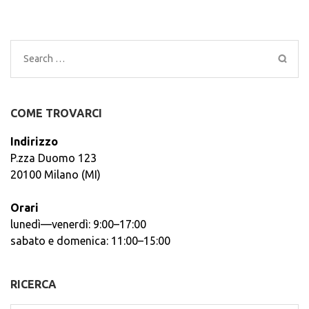
Search
for:
COME TROVARCI
Indirizzo
P.zza Duomo 123
20100 Milano (MI)
Orari
lunedì—venerdì: 9:00–17:00
sabato e domenica: 11:00–15:00
RICERCA