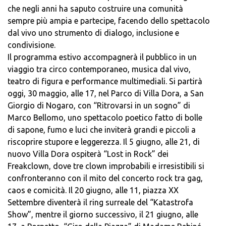
che negli anni ha saputo costruire una comunità
sempre più ampia e partecipe, facendo dello spettacolo
dal vivo uno strumento di dialogo, inclusione e
condivisione.
Il programma estivo accompagnerà il pubblico in un
viaggio tra circo contemporaneo, musica dal vivo,
teatro di figura e performance multimediali. Si partirà
oggi, 30 maggio, alle 17, nel Parco di Villa Dora, a San
Giorgio di Nogaro, con “Ritrovarsi in un sogno” di
Marco Bellomo, uno spettacolo poetico fatto di bolle
di sapone, fumo e luci che inviterà grandi e piccoli a
riscoprire stupore e leggerezza. Il 5 giugno, alle 21, di
nuovo Villa Dora ospiterà “Lost in Rock” dei
Freakclown, dove tre clown improbabili e irresistibili si
confronteranno con il mito del concerto rock tra gag,
caos e comicità. Il 20 giugno, alle 11, piazza XX
Settembre diventerà il ring surreale del “Katastrofa
Show”, mentre il giorno successivo, il 21 giugno, alle