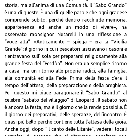
storia, ma all’anima di una Comunità. Il “Sabo Grando”
è una di queste. È una di quelle parole che ogni gradese
comprende subito, perché dentro racchiude memoria,
appartenenza ed anche un modo di vivere», ha
osservato monsignor Nutarelli in una riflessione a
“voce alta”. «Anticamente – spiega – era la “Vigilia
Grande”: il giorno in cui i pescatori lasciavano i casoni e
rientravano sull’isola per prepararsi religiosamente alla
grande festa del “Perdòn”. Non era un semplice ritorno
a casa, ma un ritorno alle proprie radici, alla famiglia,
alla comunità ed alla Fede. Prima della festa c’era il
tempo dell’attesa, della preparazione e della preghiera.
Per questo mi piace paragonare il “Sabo Grando” al
celebre “sabato del villaggio” di Leopardi. Il sabato non
è ancora la festa, ma è il giorno che la rende possibile. È
il giorno dei preparativi, delle speranze, dell’incontro. È
quasi più bello perché contiene tutta l’attesa della gioia.
Anche oggi, dopo “il canto delle Litanie”, vedere i locali