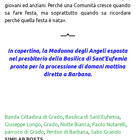
giovani ed anziani. Perché una Comunità cresce quando
sa fare festa, ma soprattutto quando sa ricordare
perché quella festa è nata».
—^—
In copertina, la Madonna degli Angeli esposta
nel presbiterio della Basilica di Sant’Eufemia
pronta per la processione di domani mattina
diretta a Barbana.
Banda Cittadina di Grado
,
Basilica di Sant'Eufemia
,
Giuseppe Longo
,
Grado
,
Notte Bianca
,
Paolo Nutarelli
,
parroco di Grado
,
Perdon di Barbana
,
Sabo Grando
SIMILAR POSTS