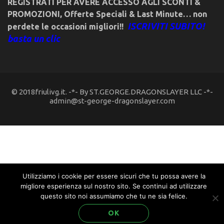
REGISTRATI PER AVERE ACCESSO AGLI SCONTI &
PROMOZIONI
,
Offerte Speciali & Last Minute… non
ISCRIVITI SUBITO!
perdete le occasioni migliori!!
basta un clic
© 2018friulivg.it. -*- By ST.GEORGE.DRAGONSLAYER LLC -*-
admin@st-george-dragonslayer.com
Utilizziamo i cookie per essere sicuri che tu possa avere la
migliore esperienza sul nostro sito. Se continui ad utilizzare
questo sito noi assumiamo che tu ne sia felice.
OK