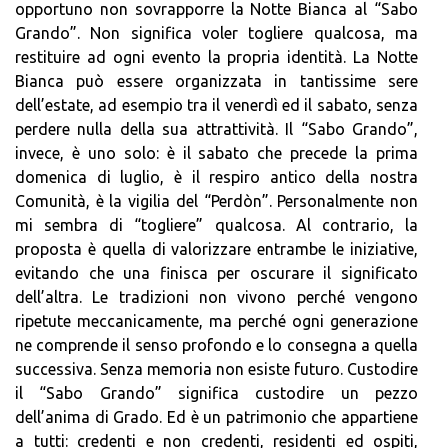
opportuno non sovrapporre la Notte Bianca al “Sabo
Grando”. Non significa voler togliere qualcosa, ma
restituire ad ogni evento la propria identità. La Notte
Bianca può essere organizzata in tantissime sere
dell’estate, ad esempio tra il venerdì ed il sabato, senza
perdere nulla della sua attrattività. Il “Sabo Grando”,
invece, è uno solo: è il sabato che precede la prima
domenica di luglio, è il respiro antico della nostra
Comunità, è la vigilia del “Perdòn”. Personalmente non
mi sembra di “togliere” qualcosa. Al contrario, la
proposta è quella di valorizzare entrambe le iniziative,
evitando che una finisca per oscurare il significato
dell’altra. Le tradizioni non vivono perché vengono
ripetute meccanicamente, ma perché ogni generazione
ne comprende il senso profondo e lo consegna a quella
successiva. Senza memoria non esiste futuro. Custodire
il “Sabo Grando” significa custodire un pezzo
dell’anima di Grado. Ed è un patrimonio che appartiene
a tutti: credenti e non credenti, residenti ed ospiti,