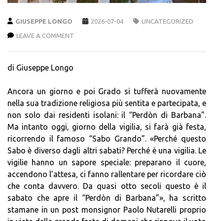
GIUSEPPE LONGO
2026-07-04
UNCATEGORIZED
LEAVE A COMMENT
di Giuseppe Longo
Ancora un giorno e poi Grado si tufferà nuovamente
nella sua tradizione religiosa più sentita e partecipata, e
non solo dai residenti isolani: il “Perdòn di Barbana”.
Ma intanto oggi, giorno della vigilia, si farà già festa,
ricorrendo il famoso “Sabo Grando”. «Perché questo
Sabo è diverso dagli altri sabati? Perché è una vigilia. Le
vigilie hanno un sapore speciale: preparano il cuore,
accendono l’attesa, ci fanno rallentare per ricordare ciò
che conta davvero. Da quasi otto secoli questo è il
sabato che apre il “Perdòn di Barbana”», ha scritto
stamane in un post monsignor Paolo Nutarelli proprio