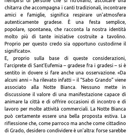
riempirsi di persone che si ritrovano, ascoltare una
chitarra che accompagna i canti tradizionali, incontrare
amici e famiglie, significa respirare un’atmosfera
autenticamente gradese. È una festa semplice,
popolare, spontanea, che racconta la nostra identità
molto più di tante iniziative costruite a tavolino.
Proprio per questo credo sia opportuno custodirne il
significato».
E, proprio sulla base di queste considerazioni,
l’arciprete di Sant’Eufemia – gradese fra i gradesi – si è
sentito in dovere si fare anche una osservazione. «Da
alcuni anni – ha rilevato infatti – il “Sabo Grando” viene
associato alla Notte Bianca. Nessuno mette in
discussione il valore di una manifestazione capace di
animare la città e di offrire occasioni di incontro e di
lavoro per molte attività commerciali. La Notte Bianca
può certamente essere una bella proposta estiva. La
riflessione che, come parroco ma anche come cittadino
di Grado, desidero condividere è un’altra: forse sarebbe