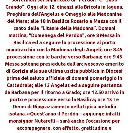
Grando”. Oggi alle 12, dinanzi alla Bricola in laguna,
Preghiera dell’Angelus e Omaggio alla Madonnina
del Mare; alle 18 in Basilica Rosario e Messa con il
canto delle “Litanie della Madonna”. Domani
mattina, “Domenega del Perdòn”, ore 8 Messa in
Basilica ed a seguire la processione al porto
mandracchio con la Madonna degli Angeli; ore 8.45
processione con le barche verso Barbana; ore 9.45
Messa solenne presieduta dall’arcivescovo emerito
di Gorizia alla sua ultima uscita pubblica in Diocesi
prima del saluto ufficiale di domani pomeriggio in
Cattedrale; alle 12 Angelus ed a seguire partenza
da Barbana per il ritorno a Grado; ore 12.50 arrivo in
porto e processione verso la Basilica; ore 13 Te
Deum di Ringraziamento nella tipica melodia
isolana. «Quest’anno il Perdòn – aggiunge infatti
monsignor Nutarelli – sarà anche l’occasione per
accompagnare, con affetto, gratitudine e