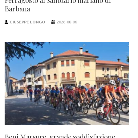
Ferragosto al Santuario mariano di
Barbana
GIUSEPPE LONGO
2026-08-06
Beni Marsure, grande soddisfazione