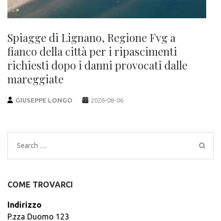
Spiagge di Lignano, Regione Fvg a
fianco della città per i ripascimenti
richiesti dopo i danni provocati dalle
mareggiate
GIUSEPPE LONGO
2026-08-06
Search
for:
COME TROVARCI
Indirizzo
P.zza Duomo 123