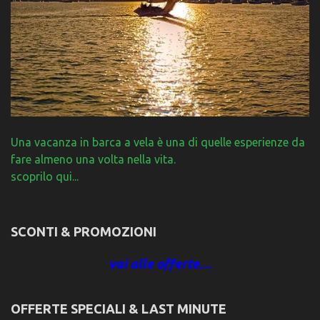
Una vacanza in barca a vela è una di quelle esperienze da
fare almeno una volta nella vita.
scoprilo qui...
SCONTI & PROMOZIONI
vai alle offerte…
OFFERTE SPECIALI & LAST MINUTE