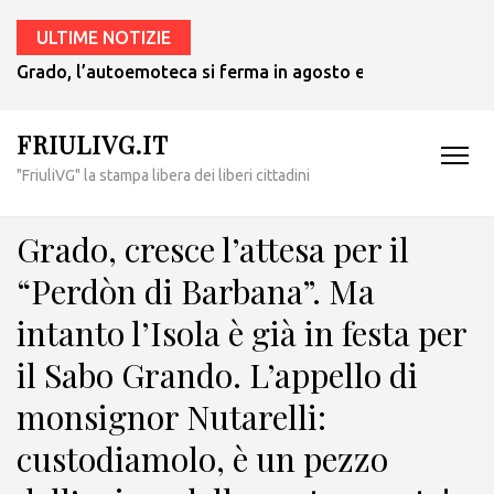
ULTIME NOTIZIE
Grado, l’autoemoteca si ferma in agosto e ritornerà in set
FRIULIVG.IT
"FriuliVG" la stampa libera dei liberi cittadini
Grado, cresce l’attesa per il
“Perdòn di Barbana”. Ma
intanto l’Isola è già in festa per
il Sabo Grando. L’appello di
monsignor Nutarelli:
custodiamolo, è un pezzo