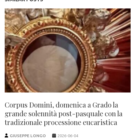
Corpus Domini, domenica a Grado la
grande solennità post-pasquale con la
tradizionale processione eucaristica
GIUSEPPE LONGO
2026-06-04