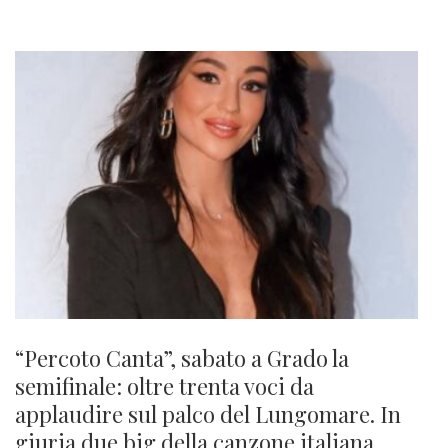
“Percoto Canta”, sabato a Grado la
semifinale: oltre trenta voci da
applaudire sul palco del Lungomare. In
giuria due big della canzone italiana