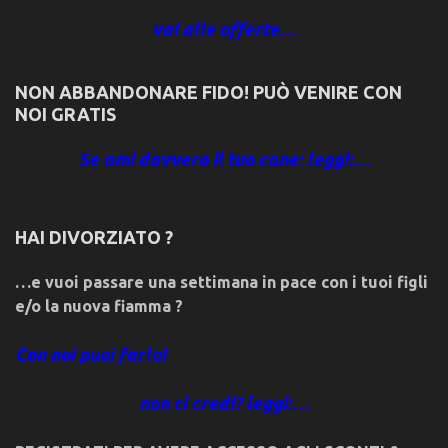
vai alle offerte…
NON ABBANDONARE FIDO! PUÒ VENIRE CON
NOI GRATIS
Se ami davvero il tuo cane: leggi:…
HAI DIVORZIATO ?
…e vuoi passare una settimana in pace con i tuoi figli
e/o la nuova fiamma ?
Con noi puoi farlo!
non ci credi? leggi:…