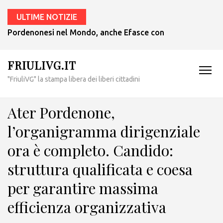
ULTIME NOTIZIE
Pordenonesi nel Mondo, anche Efasce con il presidente Tub
FRIULIVG.IT
"FriuliVG" la stampa libera dei liberi cittadini
Ater Pordenone,
l’organigramma dirigenziale
ora è completo. Candido:
struttura qualificata e coesa
per garantire massima
efficienza organizzativa