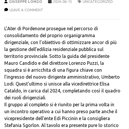
GIUSEPPE LONGO
2026-06-15
UNCATEGORIZED
LEAVE A COMMENT
L’Ater di Pordenone prosegue nel percorso di
consolidamento del proprio organigramma
dirigenziale, con l’obiettivo di ottimizzare ancor di più
la gestione dell’edilizia residenziale pubblica sul
territorio provinciale. Sotto la guida del presidente
Mauro Candido e del direttore Lorenzo Puzzi, la
squadra si è arricchita di una figura chiave con
l’ingresso del nuovo dirigente amministrativo, Umberto
Lodi. Quest’ultimo si unisce alla vicedirettrice Elisa
Cataldo, in carica dal 2024, completando così il quadro
dei ruoli dirigenziali.
Il gruppo al completo si è riunito per la prima volta in
un incontro operativo a cui hanno preso parte anche il
vicepresidente dell’ente Edi Piccinin e la consigliera
Stefania Sgorlon. Al tavolo era presente pure lo storico