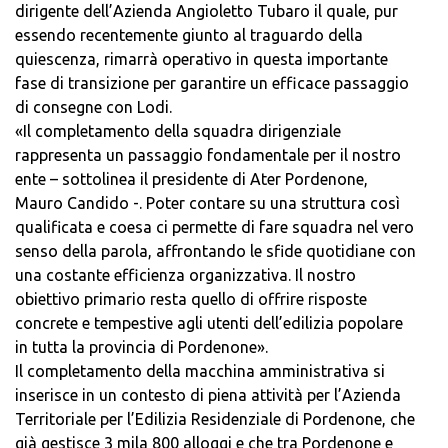
dirigente dell’Azienda Angioletto Tubaro il quale, pur
essendo recentemente giunto al traguardo della
quiescenza, rimarrà operativo in questa importante
fase di transizione per garantire un efficace passaggio
di consegne con Lodi.
«Il completamento della squadra dirigenziale
rappresenta un passaggio fondamentale per il nostro
ente – sottolinea il presidente di Ater Pordenone,
Mauro Candido -. Poter contare su una struttura così
qualificata e coesa ci permette di fare squadra nel vero
senso della parola, affrontando le sfide quotidiane con
una costante efficienza organizzativa. Il nostro
obiettivo primario resta quello di offrire risposte
concrete e tempestive agli utenti dell’edilizia popolare
in tutta la provincia di Pordenone».
Il completamento della macchina amministrativa si
inserisce in un contesto di piena attività per l’Azienda
Territoriale per l’Edilizia Residenziale di Pordenone, che
già gestisce 3 mila 800 alloggi e che tra Pordenone e