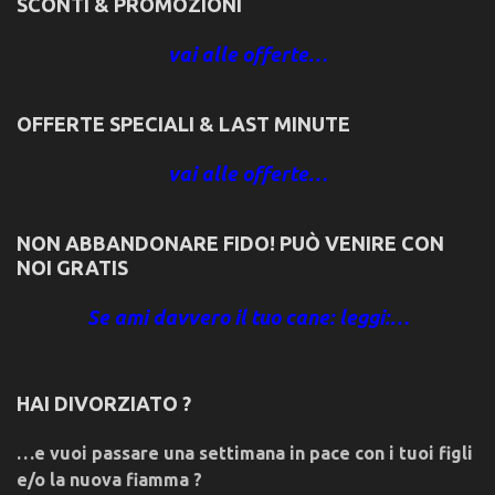
SCONTI & PROMOZIONI
vai alle offerte…
OFFERTE SPECIALI & LAST MINUTE
vai alle offerte…
NON ABBANDONARE FIDO! PUÒ VENIRE CON
NOI GRATIS
Se ami davvero il tuo cane: leggi:…
HAI DIVORZIATO ?
…e vuoi passare una settimana in pace con i tuoi figli
e/o la nuova fiamma ?