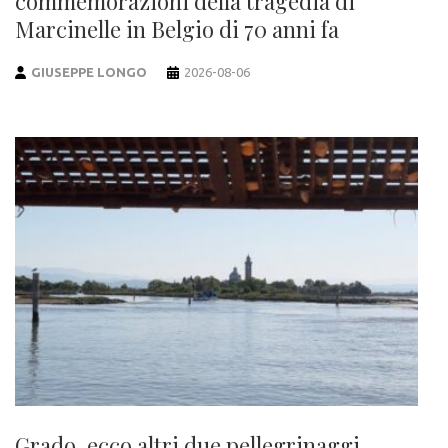
commemorazioni della tragedia di
Marcinelle in Belgio di 70 anni fa
GIUSEPPE LONGO
2026-08-06
Grado, ecco altri due pellegrinaggi