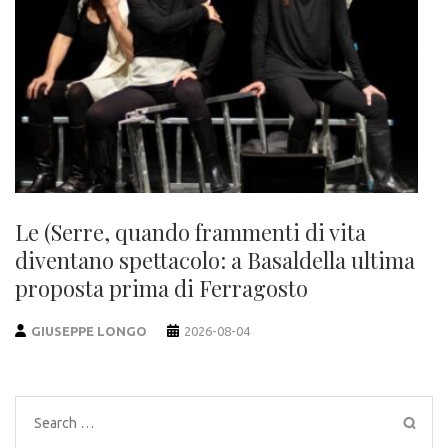
Le (Serre, quando frammenti di vita
diventano spettacolo: a Basaldella ultima
proposta prima di Ferragosto
GIUSEPPE LONGO
2026-08-04
Search
for: