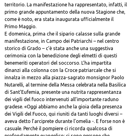
territorio. La manifestazione ha rappresentato, infatti, il
primo grande appuntamento della nuova Stagione che,
come è noto, era stata inaugurata ufficialmente il
Primo Maggio.
E domenica, prima che il sipario calasse sulla grande
manifestazione, in Campo dei Patriarchi – nel centro
storico di Grado – c’è stata anche una suggestiva
cerimonia con la benedizione degli elmetti di questi
benemeriti operatori del soccorso. L’ha impartita
dinanzi alla colonna con la Croce patriarcale che si
innalza in mezzo alla piazza-sagrato monsignor Paolo
Nutarelli, al termine della Messa celebrata nella Basilica
di Sant’Eufemia, presente una nutrita rappresentanza
dei vigili del fuoco intervenuti all’importante raduno
gradese. «Oggi abbiamo anche la gioia della presenza
dei Vigili del Fuoco, qui riuniti da tanti luoghi diversi –
aveva detto l’arciprete durante l’omelia -. E forse non è
casuale. Perché il pompiere ci ricorda qualcosa di
profondamente evangelico: ci sono persone che,