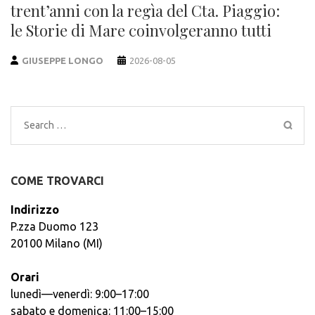
trent’anni con la regìa del Cta. Piaggio:
le Storie di Mare coinvolgeranno tutti
GIUSEPPE LONGO
2026-08-05
Search
for:
COME TROVARCI
Indirizzo
P.zza Duomo 123
20100 Milano (MI)
Orari
lunedì—venerdì: 9:00–17:00
sabato e domenica: 11:00–15:00