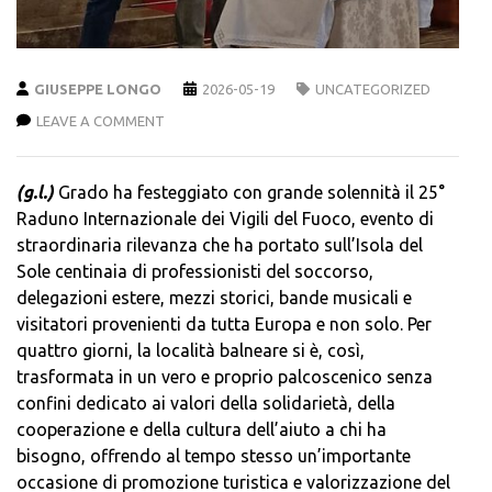
GIUSEPPE LONGO
2026-05-19
UNCATEGORIZED
LEAVE A COMMENT
(g.l.)
Grado ha festeggiato con grande solennità il 25°
Raduno Internazionale dei Vigili del Fuoco, evento di
straordinaria rilevanza che ha portato sull’Isola del
Sole centinaia di professionisti del soccorso,
delegazioni estere, mezzi storici, bande musicali e
visitatori provenienti da tutta Europa e non solo. Per
quattro giorni, la località balneare si è, così,
trasformata in un vero e proprio palcoscenico senza
confini dedicato ai valori della solidarietà, della
cooperazione e della cultura dell’aiuto a chi ha
bisogno, offrendo al tempo stesso un’importante
occasione di promozione turistica e valorizzazione del