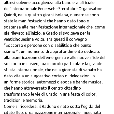
altresì solenne accoglienza alla bandiera ufficiale
dell’Internationale Feuerwehr-Sternfahrt-Organisationi.
Quindi, nella quattro giorni isolana, numerose sono
state le manifestazioni che hanno dato tono e
sostanza alla manifestazione internazionale che, come
già rilevato all’inizio, a Grado si svolgeva per la
venticinquesima volta. Tra questi il convegno
“Soccorso e persone con disabilità: a che punto
siamo?”, un momento di approfondimento dedicato
alla pianificazione dell’emergenza e alle nuove sfide del
soccorso inclusivo, ma in modo particolare la grande
sfilata internazionale, che nella giornata di sabato ha
dato vita a un suggestivo corteo di delegazioni in
uniforme storica, automezzi d’epoca e bande musicali
che hanno attraversato il centro cittadino
trasformando le vie di Grado in una festa di colori,
tradizioni e memoria.
Come si ricorderà, il Raduno è nato sotto l’egida del
citato Ifso, organizzazione internazionale impegnata