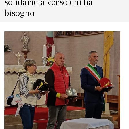
solidarietà verso chi ha
bisogno