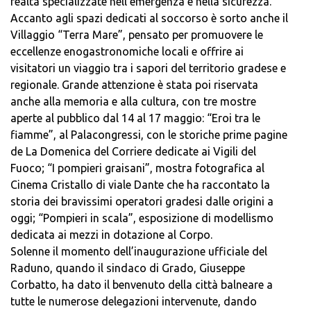
realtà specializzate nell’emergenza e nella sicurezza.
Accanto agli spazi dedicati al soccorso è sorto anche il
Villaggio “Terra Mare”, pensato per promuovere le
eccellenze enogastronomiche locali e offrire ai
visitatori un viaggio tra i sapori del territorio gradese e
regionale. Grande attenzione è stata poi riservata
anche alla memoria e alla cultura, con tre mostre
aperte al pubblico dal 14 al 17 maggio: “Eroi tra le
fiamme”, al Palacongressi, con le storiche prime pagine
de La Domenica del Corriere dedicate ai Vigili del
Fuoco; “I pompieri graisani”, mostra fotografica al
Cinema Cristallo di viale Dante che ha raccontato la
storia dei bravissimi operatori gradesi dalle origini a
oggi; “Pompieri in scala”, esposizione di modellismo
dedicata ai mezzi in dotazione al Corpo.
Solenne il momento dell’inaugurazione ufficiale del
Raduno, quando il sindaco di Grado, Giuseppe
Corbatto, ha dato il benvenuto della città balneare a
tutte le numerose delegazioni intervenute, dando