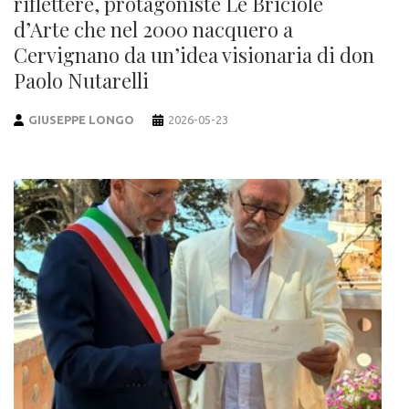
riflettere, protagoniste Le Briciole
d’Arte che nel 2000 nacquero a
Cervignano da un’idea visionaria di don
Paolo Nutarelli
GIUSEPPE LONGO
2026-05-23