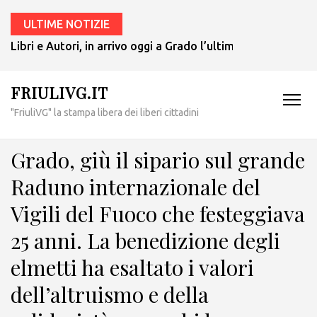
ULTIME NOTIZIE
Libri e Autori, in arrivo oggi a Grado l’ultimo giallo di Tul
FRIULIVG.IT
"FriuliVG" la stampa libera dei liberi cittadini
Grado, giù il sipario sul grande
Raduno internazionale del
Vigili del Fuoco che festeggiava
25 anni. La benedizione degli
elmetti ha esaltato i valori
dell’altruismo e della