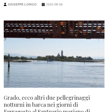
GIUSEPPE LONGO
2026-08-06
Grado, ecco altri due pellegrinaggi
notturni in barca nei giorni di
Ferragosto al Santuario mariano di