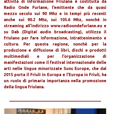
attività di Informazione Friulana è costituita da
Radio Onde Furlane, l’emittente che da quasi
mezzo secolo sui 90 Mhz e in tempi più recenti
anche sui 90.2 Mhz, sui 105.6 Mhz, nonché in
streaming all’indirizzo www.radioondefurlane.eu e
su Dab (Digital audio broadcasting), utilizza il
friulano per fare informazione, intrattenimento e
cultura. Per questa ragione, nonché per la
produzione e diffusione di libri, dischi e prodotti
multimediali e per l’organizzazione di
manifestazioni come il festival internazionale delle
arti nelle lingue minorizzate Suns Europe, che dal
2015 porta il Friuli in Europa e l’Europa in Friuli, ha
un ruolo di primaria importanza nella promozione
della lingua friulana.
________________________________________