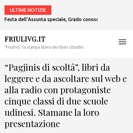
ULTIME NOTIZIE
Festa dell’Assunta speciale, Grado conoscerà il suo nuovo a
FRIULIVG.IT
"FriuliVG" la stampa libera dei liberi cittadini
“Pagjinis di scoltâ”, libri da
leggere e da ascoltare sul web e
alla radio con protagoniste
cinque classi di due scuole
udinesi. Stamane la loro
presentazione