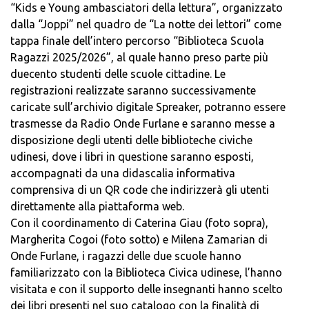
“Kids e Young ambasciatori della lettura”, organizzato
dalla “Joppi” nel quadro de “La notte dei lettori” come
tappa finale dell’intero percorso “Biblioteca Scuola
Ragazzi 2025/2026”, al quale hanno preso parte più
duecento studenti delle scuole cittadine. Le
registrazioni realizzate saranno successivamente
caricate sull’archivio digitale Spreaker, potranno essere
trasmesse da Radio Onde Furlane e saranno messe a
disposizione degli utenti delle biblioteche civiche
udinesi, dove i libri in questione saranno esposti,
accompagnati da una didascalia informativa
comprensiva di un QR code che indirizzerà gli utenti
direttamente alla piattaforma web.
Con il coordinamento di Caterina Giau (foto sopra),
Margherita Cogoi (foto sotto) e Milena Zamarian di
Onde Furlane, i ragazzi delle due scuole hanno
familiarizzato con la Biblioteca Civica udinese, l’hanno
visitata e con il supporto delle insegnanti hanno scelto
dei libri presenti nel suo catalogo con la finalità di