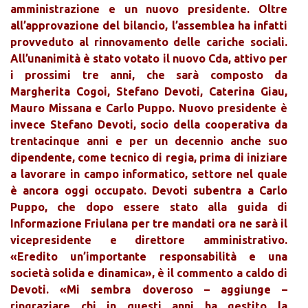
amministrazione e un nuovo presidente. Oltre
all’approvazione del bilancio, l’assemblea ha infatti
provveduto al rinnovamento delle cariche sociali.
All’unanimità è stato votato il nuovo Cda, attivo per
i prossimi tre anni, che sarà composto da
Margherita Cogoi, Stefano Devoti, Caterina Giau,
Mauro Missana e Carlo Puppo. Nuovo presidente è
invece Stefano Devoti, socio della cooperativa da
trentacinque anni e per un decennio anche suo
dipendente, come tecnico di regia, prima di iniziare
a lavorare in campo informatico, settore nel quale
è ancora oggi occupato. Devoti subentra a Carlo
Puppo, che dopo essere stato alla guida di
Informazione Friulana per tre mandati ora ne sarà il
vicepresidente e direttore amministrativo.
«Eredito un’importante responsabilità e una
società solida e dinamica», è il commento a caldo di
Devoti. «Mi sembra doveroso – aggiunge –
ringraziare chi in questi anni ha gestito la