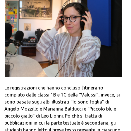
Le registrazioni che hanno concluso l’itinerario
compiuto dalle classi 1B e 1C della “Valussi”, invece, si
sono basate sugli albi illustrati “Io sono foglia” di
Angelo Mozzillo e Marianna Balducci e “Piccolo blu e
piccolo giallo” di Leo Lionni. Poiché si tratta di
pubblicazioni in cui la parte testuale è secondaria, gli
studenti hanno letto il breve testo presente in ciascuno