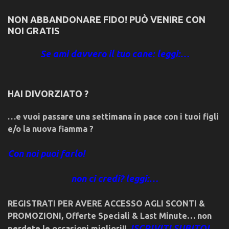
NON ABBANDONARE FIDO! PUÒ VENIRE CON
NOI GRATIS
Se ami davvero il tuo cane: leggi:…
HAI DIVORZIATO ?
…e vuoi passare una settimana in pace con i tuoi figli
e/o la nuova fiamma ?
Con noi puoi farlo!
non ci credi? leggi:…
REGISTRATI PER AVERE ACCESSO AGLI SCONTI &
PROMOZIONI
,
Offerte Speciali & Last Minute… non
ISCRIVITI SUBITO!
perdete le occasioni migliori!!