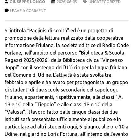
GIUSEPPE LONGO
2026-06-05
UNCATEGORIZED
LEAVE A COMMENT
Si intitola “Pagjinis di scoltâ” ed è un progetto di
promozione della lettura realizzato dalla cooperativa
Informazione Friulana, la società editrice di Radio Onde
Furlane, nell’ambito del percorso “Biblioteca & Scuola
Ragazzi 2025/2026” della Biblioteca civica “Vincenzo
Joppi” con il sostegno dell’Ufficio per la lingua friulana
del Comune di Udine. L’attività è stata svolta tra
febbraio e aprile e ha avuto per protagonista un gruppo
di studenti di due scuole secondarie del capoluogo
friulano, appartenenti, rispettivamente, alle classi 1A,
1B e 1C della “Tiepolo” e alle classi 1B e 1C della
“Valussi”. Il lavoro fatto dalle cinque classi dei due
istituti sarà presentato ufficialmente al pubblico e in
particolare ad altri studenti oggi, 5 giugno, alle ore 10 a
Udine, nel giardino Loris Fortuna, all’interno dell’evento