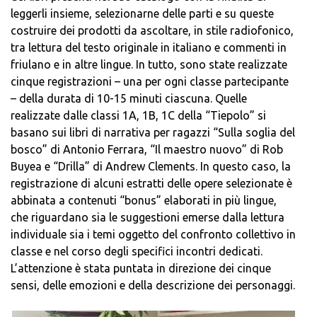
leggerli insieme, selezionarne delle parti e su queste
costruire dei prodotti da ascoltare, in stile radiofonico,
tra lettura del testo originale in italiano e commenti in
friulano e in altre lingue. In tutto, sono state realizzate
cinque registrazioni – una per ogni classe partecipante
– della durata di 10-15 minuti ciascuna. Quelle
realizzate dalle classi 1A, 1B, 1C della “Tiepolo” si
basano sui libri di narrativa per ragazzi “Sulla soglia del
bosco” di Antonio Ferrara, “Il maestro nuovo” di Rob
Buyea e “Drilla” di Andrew Clements. In questo caso, la
registrazione di alcuni estratti delle opere selezionate è
abbinata a contenuti “bonus” elaborati in più lingue,
che riguardano sia le suggestioni emerse dalla lettura
individuale sia i temi oggetto del confronto collettivo in
classe e nel corso degli specifici incontri dedicati.
L’attenzione è stata puntata in direzione dei cinque
sensi, delle emozioni e della descrizione dei personaggi.