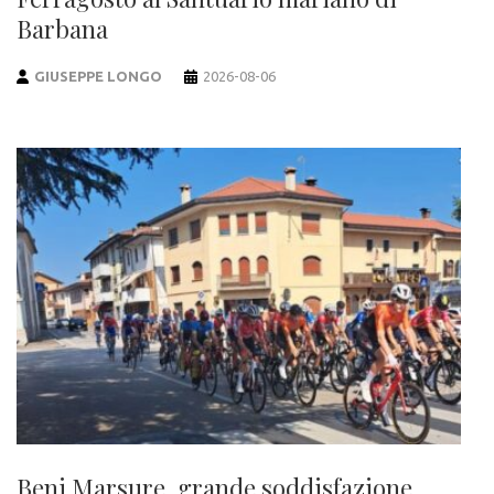
Barbana
GIUSEPPE LONGO
2026-08-06
Beni Marsure, grande soddisfazione