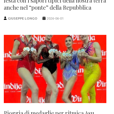
festa con i sapori tipici della nostra terra
anche nel “ponte” della Repubblica
GIUSEPPE LONGO
2026-06-01
Pioggia di medaglie per ritmica Asu