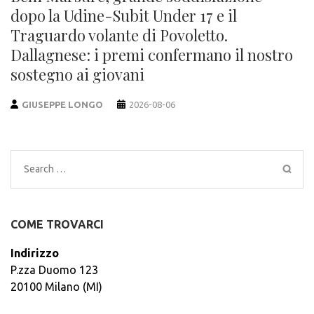
dopo la Udine-Subit Under 17 e il
Traguardo volante di Povoletto.
Dallagnese: i premi confermano il nostro
sostegno ai giovani
GIUSEPPE LONGO
2026-08-06
Search
for:
COME TROVARCI
Indirizzo
P.zza Duomo 123
20100 Milano (MI)