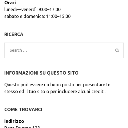
Orari
lunedì—venerdì: 9:00–17:00
sabato e domenica: 11:00–15:00
RICERCA
Search
for:
INFORMAZIONI SU QUESTO SITO
Questo può essere un buon posto per presentare te
stesso ed il tuo sito o per includere alcuni crediti.
COME TROVARCI
Indirizzo
P.zza Duomo 123