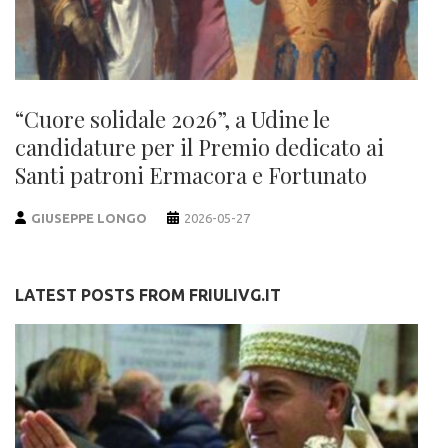
“Cuore solidale 2026”, a Udine le
candidature per il Premio dedicato ai
Santi patroni Ermacora e Fortunato
GIUSEPPE LONGO
2026-05-27
LATEST POSTS FROM FRIULIVG.IT