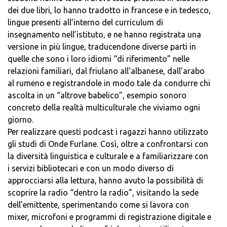
dei due libri, lo hanno tradotto in francese e in tedesco,
lingue presenti all’interno del curriculum di
insegnamento nell’istituto, e ne hanno registrata una
versione in più lingue, traducendone diverse parti in
quelle che sono i loro idiomi “di riferimento” nelle
relazioni familiari, dal friulano all’albanese, dall’arabo
al rumeno e registrandole in modo tale da condurre chi
ascolta in un “altrove babelico”, esempio sonoro
concreto della realtà multiculturale che viviamo ogni
giorno.
Per realizzare questi podcast i ragazzi hanno utilizzato
gli studi di Onde Furlane. Così, oltre a confrontarsi con
la diversità linguistica e culturale e a familiarizzare con
i servizi bibliotecari e con un modo diverso di
approcciarsi alla lettura, hanno avuto la possibilità di
scoprire la radio “dentro la radio”, visitando la sede
dell’emittente, sperimentando come si lavora con
mixer, microfoni e programmi di registrazione digitale e