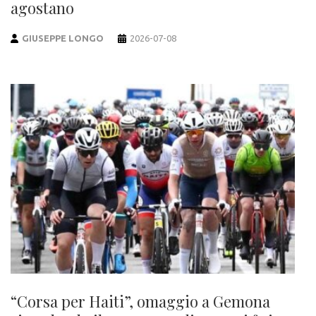
agostano
GIUSEPPE LONGO
2026-07-08
“Corsa per Haiti”, omaggio a Gemona