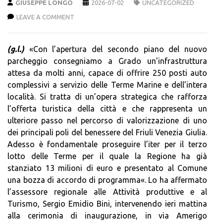
GIUSEPPE LONGO
2026-07-02
UNCATEGORIZED
LEAVE A COMMENT
(g.l.)
«Con l’apertura del secondo piano del nuovo
parcheggio consegniamo a Grado un’infrastruttura
attesa da molti anni, capace di offrire 250 posti auto
complessivi a servizio delle Terme Marine e dell’intera
località. Si tratta di un’opera strategica che rafforza
l’offerta turistica della città e che rappresenta un
ulteriore passo nel percorso di valorizzazione di uno
dei principali poli del benessere del Friuli Venezia Giulia.
Adesso è fondamentale proseguire l’iter per il terzo
lotto delle Terme per il quale la Regione ha già
stanziato 13 milioni di euro e presentato al Comune
una bozza di accordo di programma«. Lo ha affermato
l’assessore regionale alle Attività produttive e al
Turismo, Sergio Emidio Bini, intervenendo ieri mattina
alla cerimonia di inaugurazione, in via Amerigo