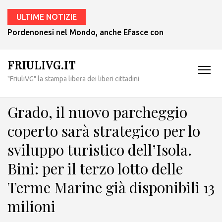
ULTIME NOTIZIE
Pordenonesi nel Mondo, anche Efasce con il presidente Tub
FRIULIVG.IT
"FriuliVG" la stampa libera dei liberi cittadini
Grado, il nuovo parcheggio
coperto sarà strategico per lo
sviluppo turistico dell’Isola.
Bini: per il terzo lotto delle
Terme Marine già disponibili 13
milioni