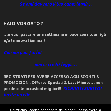
Se ami davvero il tuo cane: leggi:…
HAI DIVORZIATO ?
…e vuoi passare una settimana in pace con i tuoi figli
e/o la nuova fiamma ?
Con noi puoi farlo!
non ci credi? leggi:…
REGISTRATI PER AVERE ACCESSO AGLI SCONTI &
PROMOZIONI
,
Offerte Speciali & Last Minute… non
ISCRIVITI SUBITO!
perdete le occasioni migliori!!
basta un clic
Utilizziamo i cookie per essere sicuri che tu possa avere la