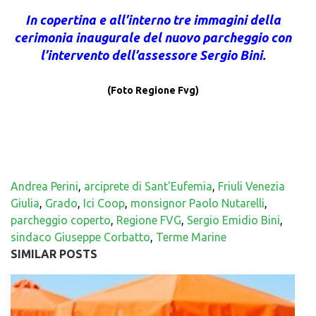
In copertina e all’interno tre immagini della
cerimonia inaugurale del nuovo parcheggio con
l’intervento dell’assessore Sergio Bini.
(Foto Regione Fvg)
Andrea Perini
,
arciprete di Sant'Eufemia
,
Friuli Venezia
Giulia
,
Grado
,
Ici Coop
,
monsignor Paolo Nutarelli
,
parcheggio coperto
,
Regione FVG
,
Sergio Emidio Bini
,
sindaco Giuseppe Corbatto
,
Terme Marine
SIMILAR POSTS