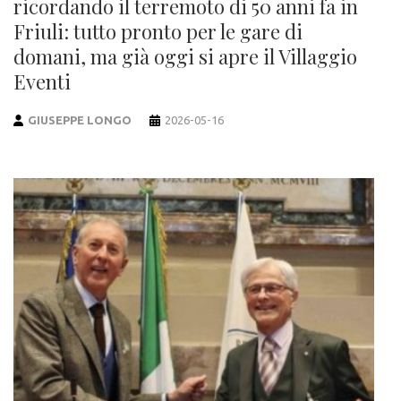
ricordando il terremoto di 50 anni fa in
Friuli: tutto pronto per le gare di
domani, ma già oggi si apre il Villaggio
Eventi
GIUSEPPE LONGO
2026-05-16