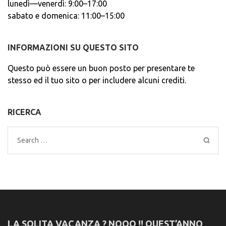
lunedì—venerdì: 9:00–17:00
sabato e domenica: 11:00–15:00
INFORMAZIONI SU QUESTO SITO
Questo può essere un buon posto per presentare te
stesso ed il tuo sito o per includere alcuni crediti.
RICERCA
Search
for:
LA SOLITA VACANZA ? NOOO !! QUEST’ANNO