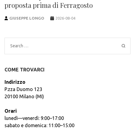
proposta prima di Ferragosto
GIUSEPPE LONGO
2026-08-04
Search
for:
COME TROVARCI
Indirizzo
P.zza Duomo 123
20100 Milano (MI)
Orari
lunedì—venerdì: 9:00–17:00
sabato e domenica: 11:00–15:00