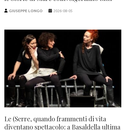
GIUSEPPE LONGO
2026-08-05
Le (Serre, quando frammenti di vita
diventano spettacolo: a Basaldella ultima