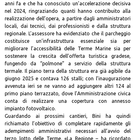
anni fa e che ha conosciuto un’accelerazione decisiva
nel 2024, ringraziando quanti hanno contribuito alla
realizzazione dell’opera, a partire dagli amministratori
locali, dai tecnici, dai professionisti e dalla struttura
regionale. L’assessore ha evidenziato che il parcheggio
costituisce un’infrastruttura essenziale sia per
migliorare l’accessibilità delle Terme Marine sia per
sostenere la crescita dell’offerta turistica gradese,
fungendo da “polmone” a servizio della struttura
termale. Il piano terra della struttura era già agibile da
giugno 2025 e contava 126 stalli; con l’inaugurazione
avvenuta ieri se ne vanno ad aggiungere altri 124 al
primo piano terrazzato, dove l’Amministrazione civica
conta di realizzare una copertura con annesso
impianto fotovoltaico.
Guardando ai prossimi cantieri, Bini ha quindi
richiamato l’obiettivo di completare rapidamente gli
adempimenti amministrativi necessari all’avvio del
terzo lotto delle Terme. «La Regione – ha ricordato