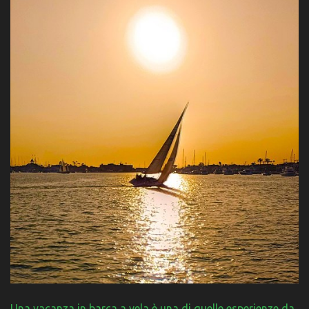
Una vacanza in barca a vela è una di quelle esperienze da