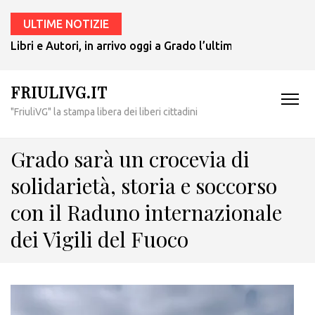
ULTIME NOTIZIE
Libri e Autori, in arrivo oggi a Grado l’ultimo giallo di Tul
FRIULIVG.IT
"FriuliVG" la stampa libera dei liberi cittadini
Grado sarà un crocevia di
solidarietà, storia e soccorso
con il Raduno internazionale
dei Vigili del Fuoco