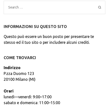
Search
for:
INFORMAZIONI SU QUESTO SITO
Questo può essere un buon posto per presentare te
stesso ed il tuo sito o per includere alcuni crediti.
COME TROVARCI
Indirizzo
P.zza Duomo 123
20100 Milano (MI)
Orari
lunedì—venerdì: 9:00–17:00
sabato e domenica: 11:00–15:00