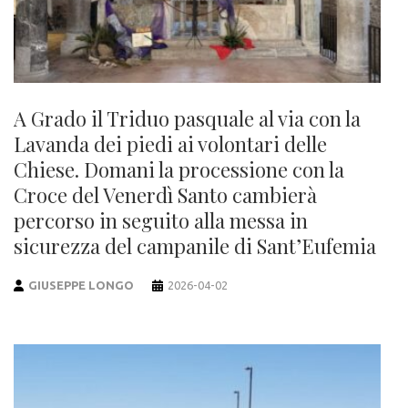
A Grado il Triduo pasquale al via con la
Lavanda dei piedi ai volontari delle
Chiese. Domani la processione con la
Croce del Venerdì Santo cambierà
percorso in seguito alla messa in
sicurezza del campanile di Sant’Eufemia
GIUSEPPE LONGO
2026-04-02