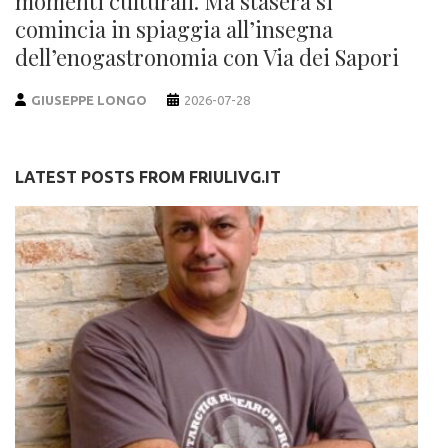
momenti culturali. Ma stasera si
comincia in spiaggia all’insegna
dell’enogastronomia con Via dei Sapori
GIUSEPPE LONGO
2026-07-28
LATEST POSTS FROM FRIULIVG.IT