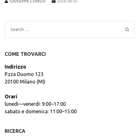
GIUSEPPE LONGO
2026-08-05
Search
for:
COME TROVARCI
Indirizzo
P.zza Duomo 123
20100 Milano (MI)
Orari
lunedì—venerdì: 9:00–17:00
sabato e domenica: 11:00–15:00
RICERCA