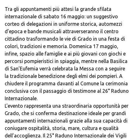
Tra gli appuntamenti più attesi la grande sfilata
internazionale di sabato 16 maggio: un suggestivo
corteo di delegazioni in uniforme storica, automezzi
d’epoca e bande musicali attraverseranno il centro
cittadino trasformando le vie di Grado in una festa di
colori, tradizioni e memoria. Domenica 17 maggio,
infine, spazio alle famiglie e ai più giovani con giochi e
percorsi pompieristici in spiaggia, mentre nella Basilica
di San’Eufemia verrà celebrata la Messa con a seguire
la tradizionale benedizione degli elmi dei pompieri. A
chiudere il programma davanti al Comune la cerimonia
conclusiva con il passaggio di testimone al 26° Raduno
Internazionale.
L’evento rappresenta una straordinaria opportunità per
Grado, che si conferma destinazione ideale per grandi
appuntamenti internazionali grazie alla sua capacità di
coniugare ospitalità, storia, mare, cultura e qualità
dell’accoglienza. Il 25° Raduno Internazionale dei Vigili