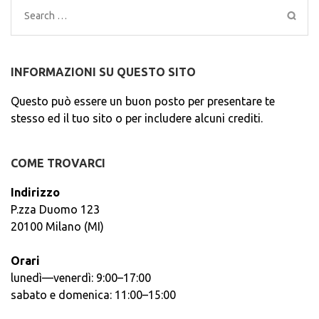
Search
for:
INFORMAZIONI SU QUESTO SITO
Questo può essere un buon posto per presentare te
stesso ed il tuo sito o per includere alcuni crediti.
COME TROVARCI
Indirizzo
P.zza Duomo 123
20100 Milano (MI)
Orari
lunedì—venerdì: 9:00–17:00
sabato e domenica: 11:00–15:00