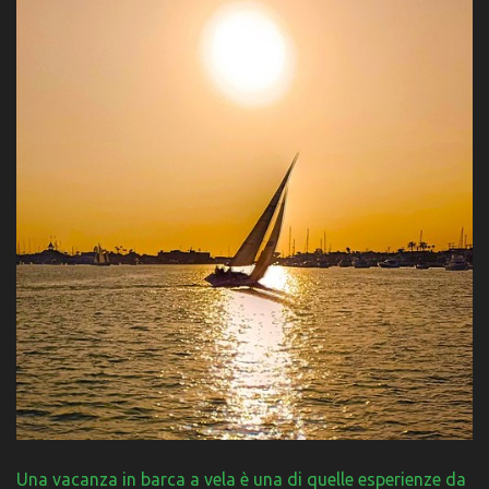
Una vacanza in barca a vela è una di quelle esperienze da