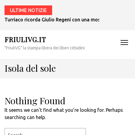
ULTIME NOTIZIE
Turriaco ricorda Giulio Regeni con una mostra che sarà ape
FRIULIVG.IT
"FriuliVG" la stampa libera dei liberi cittadini
Isola del sole
Nothing Found
It seems we can’t find what you’re looking for. Perhaps
searching can help.
Search