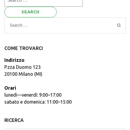
for:
Search
for:
COME TROVARCI
Indirizzo
P.zza Duomo 123
20100 Milano (MI)
Orari
lunedì—venerdì: 9:00–17:00
sabato e domenica: 11:00–15:00
RICERCA