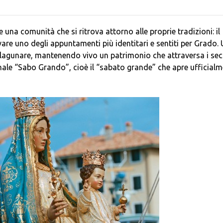
una comunità che si ritrova attorno alle proprie tradizioni: il
vare uno degli appuntamenti più identitari e sentiti per Grado.
 lagunare, mantenendo vivo un patrimonio che attraversa i seco
zionale “Sabo Grando”, cioè il “sabato grande” che apre ufficial