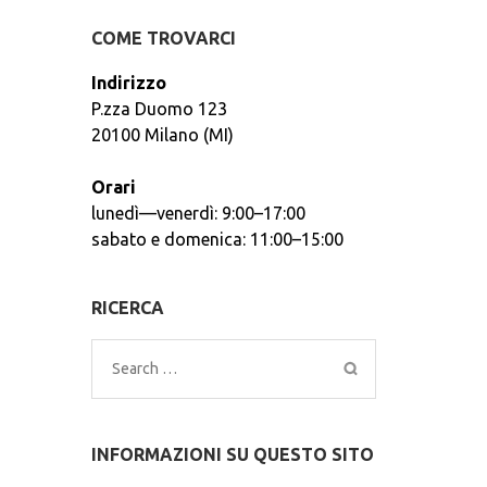
COME TROVARCI
Indirizzo
P.zza Duomo 123
20100 Milano (MI)
Orari
lunedì—venerdì: 9:00–17:00
sabato e domenica: 11:00–15:00
RICERCA
Search
for:
INFORMAZIONI SU QUESTO SITO