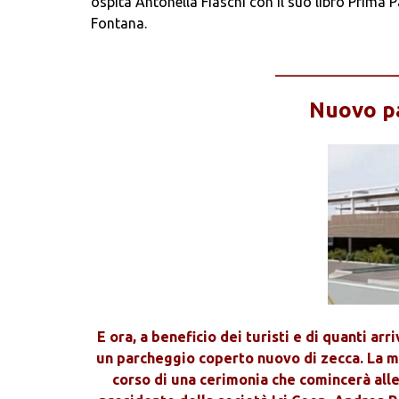
ospita Antonella Fiaschi con il suo libro Prima P
Fontana.
____________
Nuovo p
E ora, a beneficio dei turisti e di quanti a
un parcheggio coperto nuovo di zecca. La mo
corso di una cerimonia che comincerà alle