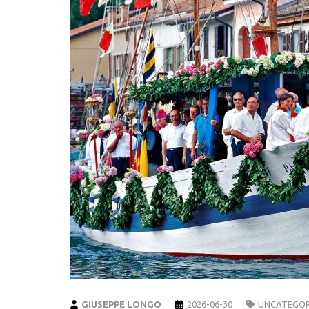
GIUSEPPE LONGO
2026-06-30
UNCATEGOR