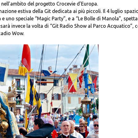
o nell’ambito del progetto Crocevie d’Europa.
zione estiva della Git dedicata ai più piccoli. Il 4 luglio spazi
a e uno speciale “Magic Party”, e a “Le Bolle di Manola”, spett
io sarà invece la volta di “Git Radio Show al Parco Acquatico”, 
 Radio Wow.