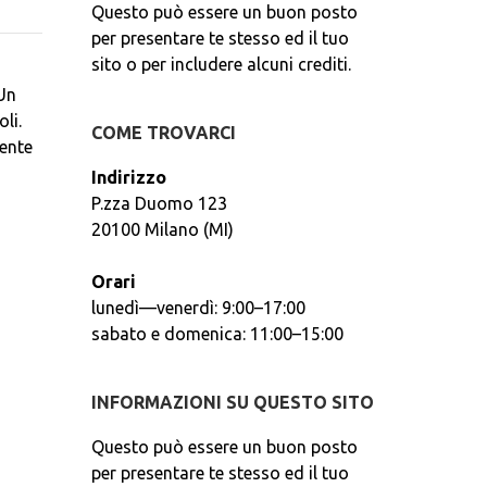
Questo può essere un buon posto
per presentare te stesso ed il tuo
sito o per includere alcuni crediti.
 Un
li.
COME TROVARCI
mente
Indirizzo
P.zza Duomo 123
20100 Milano (MI)
Orari
lunedì—venerdì: 9:00–17:00
sabato e domenica: 11:00–15:00
INFORMAZIONI SU QUESTO SITO
Questo può essere un buon posto
per presentare te stesso ed il tuo