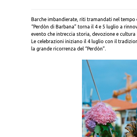
Barche imbandierate, riti tramandati nel tempo e 
“Perdòn di Barbana” torna il 4 e 5 luglio a rinno
evento che intreccia storia, devozione e cultura
Le celebrazioni iniziano il 4 luglio con il tradi
la grande ricorrenza del “Perdòn”.