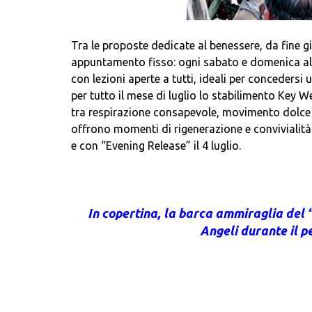
Tra le proposte dedicate al benessere, da fine
appuntamento fisso: ogni sabato e domenica alle 
con lezioni aperte a tutti, ideali per conceders
per tutto il mese di luglio lo stabilimento Key 
tra respirazione consapevole, movimento dolce e 
offrono momenti di rigenerazione e convivialit
e con “Evening Release” il 4 luglio.
In copertina, la barca ammiraglia del 
Angeli durante il p