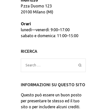
Indirizzo
P.zza Duomo 123
20100 Milano (MI)
Orari
lunedì—venerdì: 9:00–17:00
sabato e domenica: 11:00–15:00
RICERCA
Search
for:
INFORMAZIONI SU QUESTO SITO
Questo può essere un buon posto
per presentare te stesso ed il tuo
sito o per includere alcuni crediti.