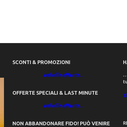
SCONTI & PROMOZIONI
H
vai alle offerte…
…
t
OFFERTE SPECIALI & LAST MINUTE
C
vai alle offerte…
NON ABBANDONARE FIDO! PUÒ VENIRE
R