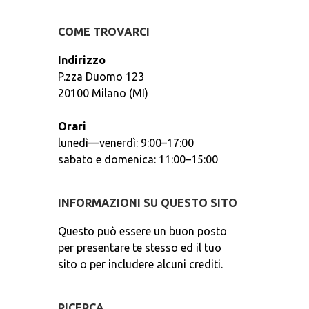
COME TROVARCI
Indirizzo
P.zza Duomo 123
20100 Milano (MI)
Orari
lunedì—venerdì: 9:00–17:00
sabato e domenica: 11:00–15:00
INFORMAZIONI SU QUESTO SITO
Questo può essere un buon posto
per presentare te stesso ed il tuo
sito o per includere alcuni crediti.
RICERCA