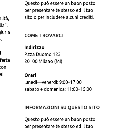
Questo può essere un buon posto
per presentare te stesso ed il tuo
sito o per includere alcuni crediti.
lità,
ia”,
iuria
COME TROVARCI
.
Indirizzo
l
P.zza Duomo 123
ferta
20100 Milano (MI)
 con
ei
Orari
lunedì—venerdì: 9:00–17:00
sabato e domenica: 11:00–15:00
INFORMAZIONI SU QUESTO SITO
Questo può essere un buon posto
per presentare te stesso ed il tuo