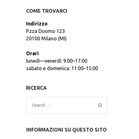
COME TROVARCI
Indirizzo
P.zza Duomo 123
20100 Milano (MI)
Orari
lunedì—venerdì: 9:00–17:00
sabato e domenica: 11:00–15:00
RICERCA
Search
for:
INFORMAZIONI SU QUESTO SITO