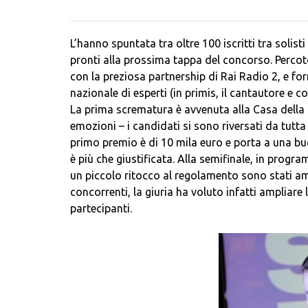
L’hanno spuntata tra oltre 100 iscritti tra solis
pronti alla prossima tappa del concorso. Percoto
con la preziosa partnership di Rai Radio 2, e fo
nazionale di esperti (in primis, il cantautore e 
La prima scrematura è avvenuta alla Casa della M
emozioni – i candidati si sono riversati da tutta I
primo premio è di 10 mila euro e porta a una bu
è più che giustificata. Alla semifinale, in pro
un piccolo ritocco al regolamento sono stati amm
concorrenti, la giuria ha voluto infatti ampliare l
partecipanti.