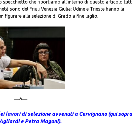
specchietto che riportiamo all’interno di questo articolo tutti
a metà sono del Friuli Venezia Giulia: Udine e Trieste hanno la
figurare alla selezione di Grado a fine luglio.
—^—
dei lavori di selezione avvenuti a Cervignano (qui sopra
Agliardi e Petra Magoni).