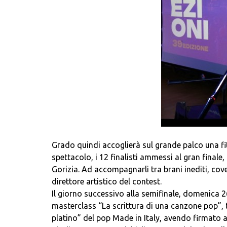
Grado quindi accoglierà sul grande palco una fit
spettacolo, i 12 finalisti ammessi al gran final
Gorizia. Ad accompagnarli tra brani inediti, cov
direttore artistico del contest.
Il giorno successivo alla semifinale, domenica 26
masterclass “La scrittura di una canzone pop”, t
platino” del pop Made in Italy, avendo firmato 