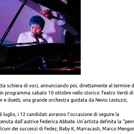
ta schiera di voci, annunciando poi, direttamente al termine d
e, in programma sabato 10 ottobre nello storico Teatro Verdi di
er e duetti, una grande orchestra guidata da Nevio Lestuzzi,
 luglio, i 12 candidati avranno l’occasione di seguire la
enuta dall’autrice Federica Abbate. Un’artista definita la “pen
alcuni dei successi di Fedez, Baby K, Marracash, Marco Mengon