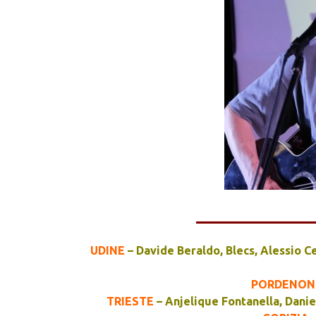
______________
UDINE
– Davide Beraldo, Blecs, Alessio Ce
PORDENON
TRIESTE
– Anjelique Fontanella, Danie