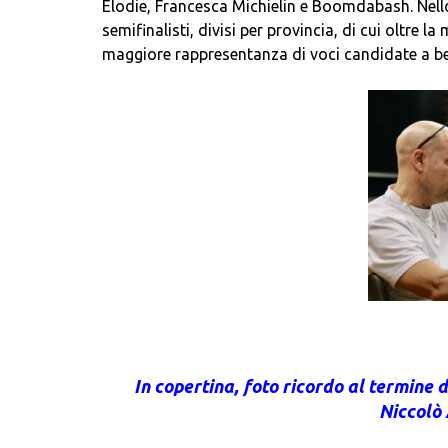
Elodie, Francesca Michielin e Boomdabash. Nello 
semifinalisti, divisi per provincia, di cui oltre l
maggiore rappresentanza di voci candidate a ben 
In copertina, foto ricordo al termine 
Niccolò 