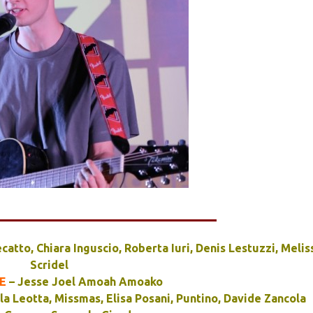
__________________________
catto, Chiara Inguscio, Roberta Iuri, Denis Lestuzzi, Melis
Scridel
E
– Jesse Joel Amoah Amoako
la Leotta, Missmas, Elisa Posani, Puntino, Davide Zancola