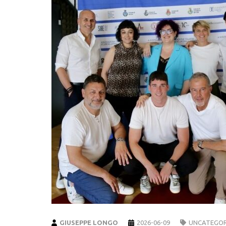
GIUSEPPE LONGO
2026-06-09
UNCATEGOR