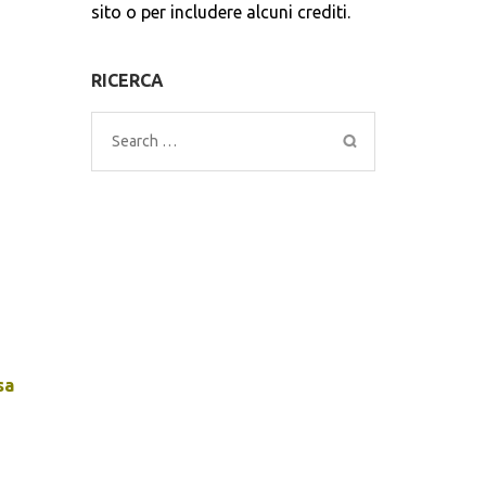
sito o per includere alcuni crediti.
RICERCA
Search
for:
sa