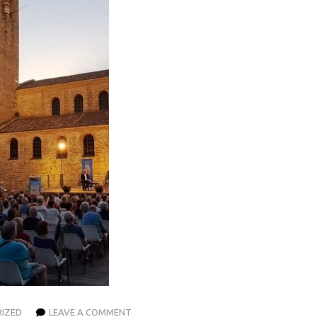
IZED
LEAVE A COMMENT