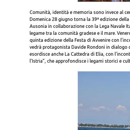
Comunità, identità e memoria sono invece al cent
Domenica 28 giugno torna la 39ª edizione della 
Ausonia in collaborazione con la Lega Navale It
legame tra la comunità gradese e il mare. Venerd
quinta edizione della Festa di Avvenire con l’inco
vedrà protagonista Davide Rondoni in dialogo co
esordisce anche La Cattedra di Elia, con l’incon
l’Istria”, che approfondisce i legami storici e cul