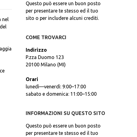
Questo può essere un buon posto
per presentare te stesso ed il tuo
sito o per includere alcuni crediti.
 nel
del
COME TROVARCI
iaggia
Indirizzo
P.zza Duomo 123
20100 Milano (MI)
nce
Orari
lunedì—venerdì: 9:00–17:00
sabato e domenica: 11:00–15:00
INFORMAZIONI SU QUESTO SITO
Questo può essere un buon posto
per presentare te stesso ed il tuo