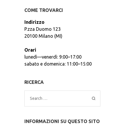
COME TROVARCI
Indirizzo
P.zza Duomo 123
20100 Milano (MI)
Orari
lunedì—venerdì: 9:00–17:00
sabato e domenica: 11:00–15:00
RICERCA
Search
for:
INFORMAZIONI SU QUESTO SITO