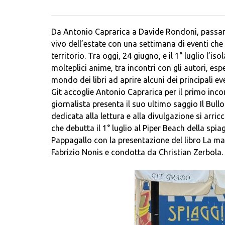
Da Antonio Caprarica a Davide Rondoni, passand
vivo dell’estate con una settimana di eventi che
territorio. Tra oggi, 24 giugno, e il 1° luglio l’
molteplici anime, tra incontri con gli autori, espe
mondo dei libri ad aprire alcuni dei principali e
Git accoglie Antonio Caprarica per il primo incon
giornalista presenta il suo ultimo saggio Il Bull
dedicata alla lettura e alla divulgazione si ar
che debutta il 1° luglio al Piper Beach della sp
Pappagallo con la presentazione del libro La ma
Fabrizio Nonis e condotta da Christian Zerbola.