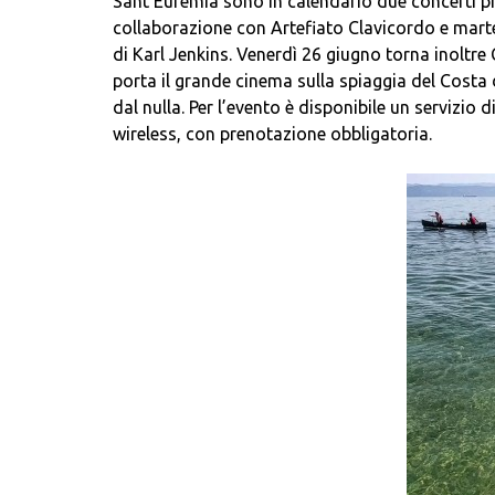
Sant’Eufemia sono in calendario due concerti p
collaborazione con Artefiato Clavicordo e marte
di Karl Jenkins. Venerdì 26 giugno torna inoltr
porta il grande cinema sulla spiaggia del Costa 
dal nulla. Per l’evento è disponibile un servizio 
wireless, con prenotazione obbligatoria.