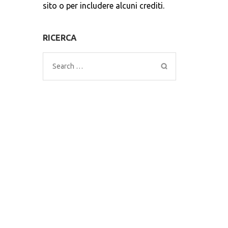
sito o per includere alcuni crediti.
RICERCA
Search
for: