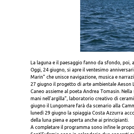
La laguna e il paesaggio fanno da sfondo, poi, a u
Oggi, 24 giugno, si apre il ventesimo anniversario
Marin” che unisce navigazione, musica e narrazio
27 giugno il progetto di arte ambientale Aeson L
Caneo assieme al poeta Andrea Tomasin. Nella st
mani nell’argilla”, laboratorio creativo di ce
giugno il Lungomare farà da scenario alla Cam
lunedì 29 giugno la spiaggia Costa Azzurra acco
della luna piena e aperta anche ai principianti.
A completare il programma sono infine le propost