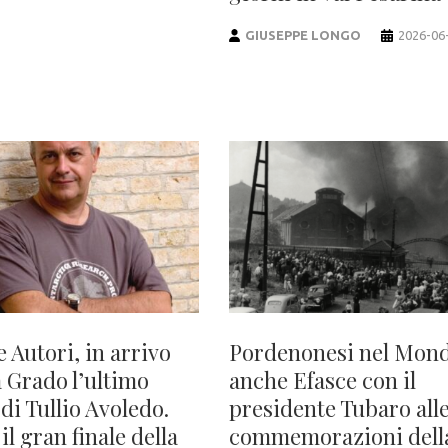
GIUSEPPE LONGO
2026-06
e Autori, in arrivo
Pordenonesi nel Mon
a Grado l’ultimo
anche Efasce con il
 di Tullio Avoledo.
presidente Tubaro all
il gran finale della
commemorazioni dell