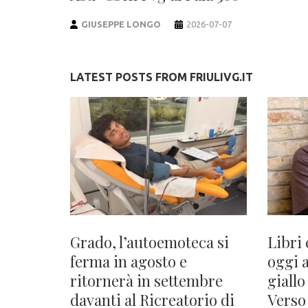
GIUSEPPE LONGO
2026-07-07
LATEST POSTS FROM FRIULIVG.IT
Grado, l’autoemoteca si
Libri 
ferma in agosto e
oggi 
ritornerà in settembre
giallo
davanti al Ricreatorio di
Verso 