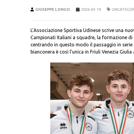
GIUSEPPE LONGO
2026-03-19
UNCATEGOR
L’Associazione Sportiva Udinese scrive una nuov
Campionati Italiani a squadre, la formazione di f
centrando in questo modo il passaggio in serie A
bianconera è così l’unica in Friuli Venezia Giulia 