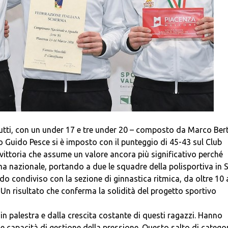
i tutti, con un under 17 e tre under 20 – composto da Marco Ber
 Guido Pesce si è imposto con il punteggio di 45-43 sul Club
ttoria che assume un valore ancora più significativo perché
erma nazionale, portando a due le squadre della polisportiva in S
o condiviso con la sezione di ginnastica ritmica, da oltre 10 
n risultato che conferma la solidità del progetto sportivo
in palestra e dalla crescita costante di questi ragazzi. Hanno
e capacità di gestione della pressione. Questo salto di categor