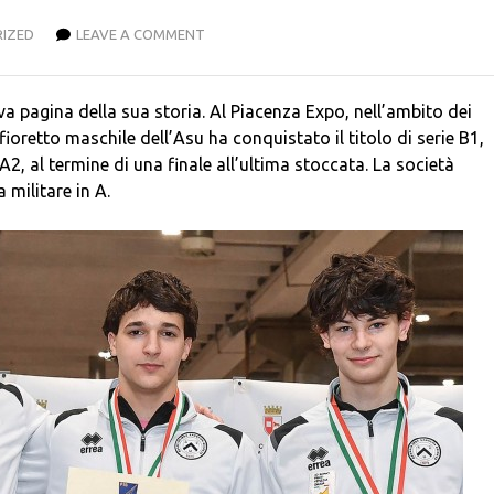
IZED
LEAVE A COMMENT
a pagina della sua storia. Al Piacenza Expo, nell’ambito dei
ioretto maschile dell’Asu ha conquistato il titolo di serie B1,
2, al termine di una finale all’ultima stoccata. La società
a militare in A.