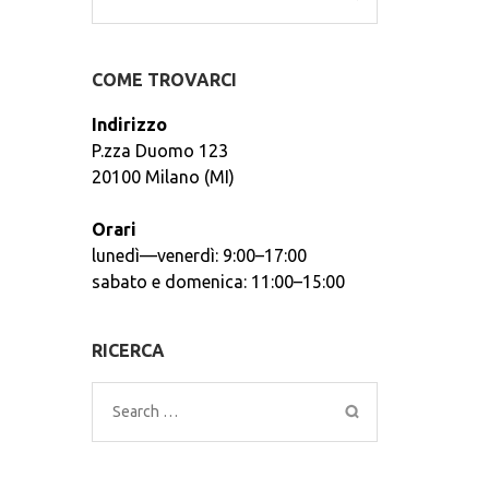
for:
COME TROVARCI
Indirizzo
P.zza Duomo 123
20100 Milano (MI)
Orari
lunedì—venerdì: 9:00–17:00
sabato e domenica: 11:00–15:00
RICERCA
Search
for: