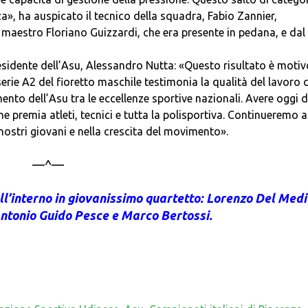
», ha auspicato il tecnico della squadra, Fabio Zannier,
maestro Floriano Guizzardi, che era presente in pedana, e dal
sidente dell’Asu, Alessandro Nutta: «Questo risultato è motiv
erie A2 del fioretto maschile testimonia la qualità del lavoro 
nto dell’Asu tra le eccellenze sportive nazionali. Avere oggi 
e premia atleti, tecnici e tutta la polisportiva. Continueremo a
nostri giovani e nella crescita del movimento».
—^—
 all’interno in giovanissimo quartetto: Lorenzo Del Medi
Antonio Guido Pesce e Marco Bertossi.