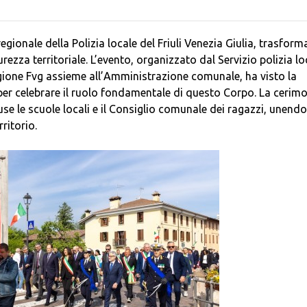
gionale della Polizia locale del Friuli Venezia Giulia, trasfor
rezza territoriale. L’evento, organizzato dal Servizio polizia lo
egione Fvg assieme all’Amministrazione comunale, ha visto la
 per celebrare il ruolo fondamentale di questo Corpo. La cerim
se le scuole locali e il Consiglio comunale dei ragazzi, unendo 
ritorio.