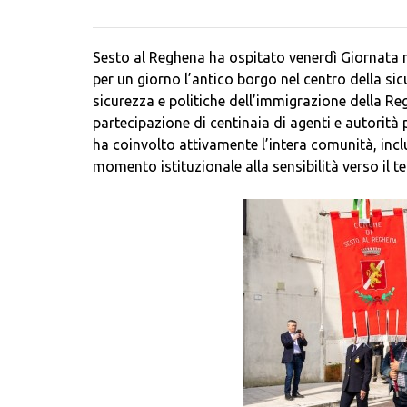
Sesto al Reghena ha ospitato venerdì Giornata re
per un giorno l’antico borgo nel centro della sicu
sicurezza e politiche dell’immigrazione della R
partecipazione di centinaia di agenti e autorità
ha coinvolto attivamente l’intera comunità, inclu
momento istituzionale alla sensibilità verso il ter