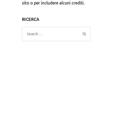
sito o per includere alcuni crediti.
RICERCA
Search
for: