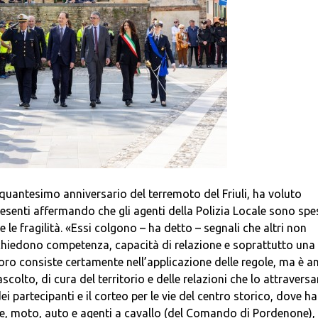
nquantesimo anniversario del terremoto del Friuli, ha voluto
esenti affermando che gli agenti della Polizia Locale sono spe
 le fragilità. «Essi colgono – ha detto – segnali che altri non
ichiedono competenza, capacità di relazione e soprattutto una
voro consiste certamente nell’applicazione delle regole, ma è a
scolto, di cura del territorio e delle relazioni che lo attravers
ei partecipanti e il corteo per le vie del centro storico, dove h
file, moto, auto e agenti a cavallo (del Comando di Pordenone),