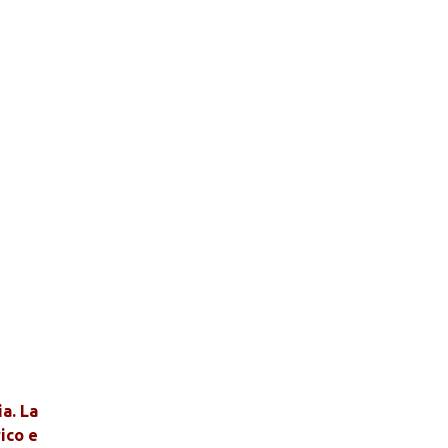
ia. La
rico e