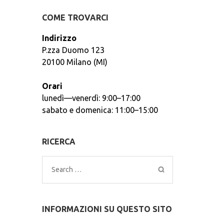
COME TROVARCI
Indirizzo
P.zza Duomo 123
20100 Milano (MI)
Orari
lunedì—venerdì: 9:00–17:00
sabato e domenica: 11:00–15:00
RICERCA
Search
for:
INFORMAZIONI SU QUESTO SITO