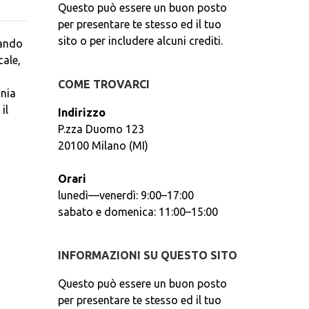
Questo può essere un buon posto
per presentare te stesso ed il tuo
sito o per includere alcuni crediti.
mando
cale,
COME TROVARCI
onia
il
Indirizzo
P.zza Duomo 123
20100 Milano (MI)
Orari
lunedì—venerdì: 9:00–17:00
sabato e domenica: 11:00–15:00
INFORMAZIONI SU QUESTO SITO
Questo può essere un buon posto
per presentare te stesso ed il tuo