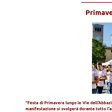
_____________
Primave
“Festa di Primavera lungo le Vie dell’Abbazia
manifestazione si svolgerà durante tutto l’ar