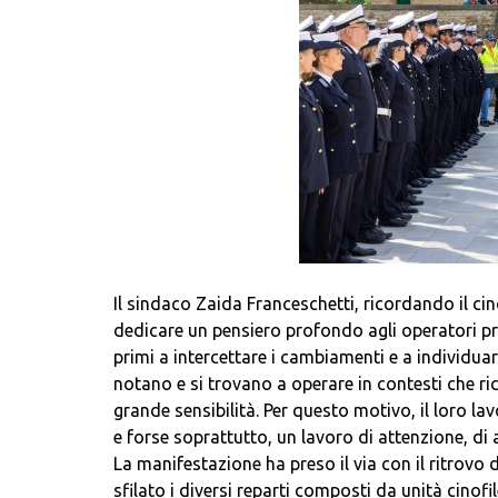
Il sindaco Zaida Franceschetti, ricordando il ci
dedicare un pensiero profondo agli operatori pr
primi a intercettare i cambiamenti e a individuare
notano e si trovano a operare in contesti che r
grande sensibilità. Per questo motivo, il loro la
e forse soprattutto, un lavoro di attenzione, di a
La manifestazione ha preso il via con il ritrovo d
sfilato i diversi reparti composti da unità cino