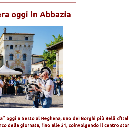
______________________________
ra oggi in Abbazia
” oggi a Sesto al Reghena, uno dei Borghi più Belli d’Ital
co della giornata, fino alle 21, coinvolgendo il centro sto