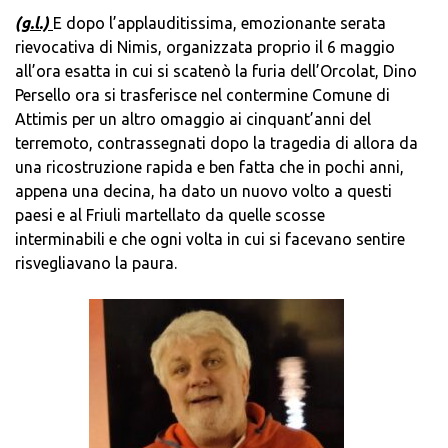
(g.l.)
E dopo l’applauditissima, emozionante serata
rievocativa di Nimis, organizzata proprio il 6 maggio
all’ora esatta in cui si scatenò la furia dell’Orcolat, Dino
Persello ora si trasferisce nel contermine Comune di
Attimis per un altro omaggio ai cinquant’anni del
terremoto, contrassegnati dopo la tragedia di allora da
una ricostruzione rapida e ben fatta che in pochi anni,
appena una decina, ha dato un nuovo volto a questi
paesi e al Friuli martellato da quelle scosse
interminabili e che ogni volta in cui si facevano sentire
risvegliavano la paura.