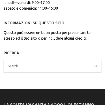
lunedì—venerdì: 9:00–17:00
sabato e domenica: 11:00–15:00
INFORMAZIONI SU QUESTO SITO
Questo può essere un buon posto per presentare te
stesso ed il tuo sito o per includere alcuni crediti.
RICERCA
Search
for:
LA SOLITA VACANZA ? NOOO !! QUEST’ANNO