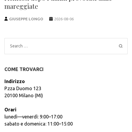
mareggiate
GIUSEPPE LONGO
2026-08-06
Search
for:
COME TROVARCI
Indirizzo
P.zza Duomo 123
20100 Milano (MI)
Orari
lunedì—venerdì: 9:00–17:00
sabato e domenica: 11:00–15:00