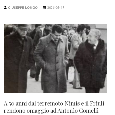
GIUSEPPE LONGO
2026-05-17
A 50 anni dal terremoto Nimis e il Friuli
rendono omaggio ad Antonio Comelli