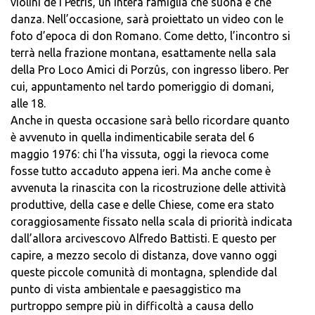
violini de I Petris, un’intera famiglia che suona e che
danza. Nell’occasione, sarà proiettato un video con le
foto d’epoca di don Romano. Come detto, l’incontro si
terrà nella frazione montana, esattamente nella sala
della Pro Loco Amici di Porzûs, con ingresso libero. Per
cui, appuntamento nel tardo pomeriggio di domani,
alle 18.
Anche in questa occasione sarà bello ricordare quanto
è avvenuto in quella indimenticabile serata del 6
maggio 1976: chi l’ha vissuta, oggi la rievoca come
fosse tutto accaduto appena ieri. Ma anche come è
avvenuta la rinascita con la ricostruzione delle attività
produttive, della case e delle Chiese, come era stato
coraggiosamente fissato nella scala di priorità indicata
dall’allora arcivescovo Alfredo Battisti. E questo per
capire, a mezzo secolo di distanza, dove vanno oggi
queste piccole comunità di montagna, splendide dal
punto di vista ambientale e paesaggistico ma
purtroppo sempre più in difficoltà a causa dello