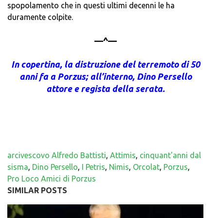
spopolamento che in questi ultimi decenni le ha
duramente colpite.
—^—
In copertina, la distruzione del terremoto di 50
anni fa a Porzus; all’interno, Dino Persello
attore e regista della serata.
arcivescovo Alfredo Battisti
,
Attimis
,
cinquant'anni dal
sisma
,
Dino Persello
,
I Petris
,
Nimis
,
Orcolat
,
Porzus
,
Pro Loco Amici di Porzus
SIMILAR POSTS