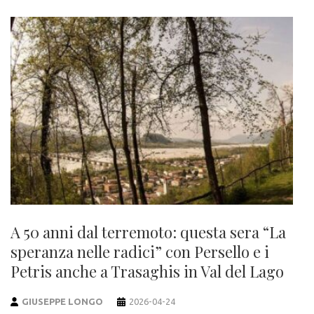
A 50 anni dal terremoto: questa sera “La
speranza nelle radici” con Persello e i
Petris anche a Trasaghis in Val del Lago
GIUSEPPE LONGO
2026-04-24