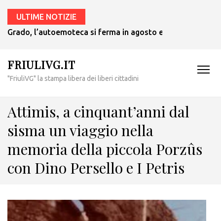
ULTIME NOTIZIE
Grado, l’autoemoteca si ferma in agosto e ritornerà in set
FRIULIVG.IT
"FriuliVG" la stampa libera dei liberi cittadini
Attimis, a cinquant’anni dal
sisma un viaggio nella
memoria della piccola Porzûs
con Dino Persello e I Petris