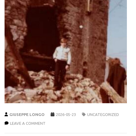
GIUSEPPE LONGO
2026-05-23
UNCATEGORIZED
LEAVE A COMMENT