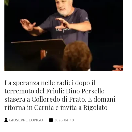
La speranza nelle radici dopo il
terremoto del Friuli: Dino Persello
stasera a Colloredo di Prato. E domani
ritorna in Carnia e invita a Rigolato
GIUSEPPE LONGO
2026-04-10