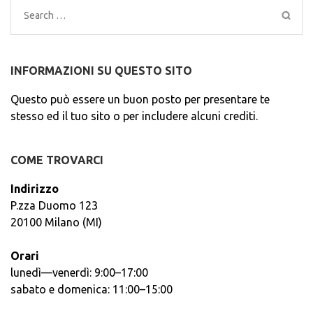
Search
for:
INFORMAZIONI SU QUESTO SITO
Questo può essere un buon posto per presentare te
stesso ed il tuo sito o per includere alcuni crediti.
COME TROVARCI
Indirizzo
P.zza Duomo 123
20100 Milano (MI)
Orari
lunedì—venerdì: 9:00–17:00
sabato e domenica: 11:00–15:00