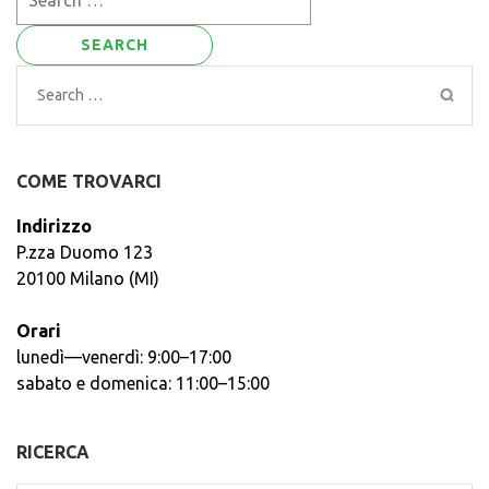
for:
Search
for:
COME TROVARCI
Indirizzo
P.zza Duomo 123
20100 Milano (MI)
Orari
lunedì—venerdì: 9:00–17:00
sabato e domenica: 11:00–15:00
RICERCA