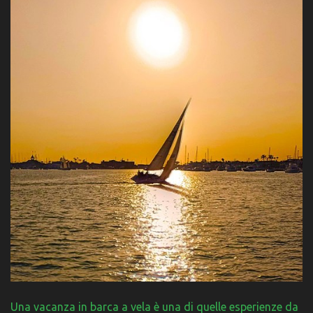
Una vacanza in barca a vela è una di quelle esperienze da