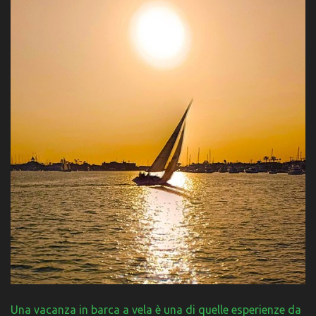
Una vacanza in barca a vela è una di quelle esperienze da