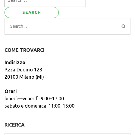
for:
Search
for:
COME TROVARCI
Indirizzo
P.zza Duomo 123
20100 Milano (MI)
Orari
lunedì—venerdì: 9:00–17:00
sabato e domenica: 11:00–15:00
RICERCA