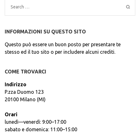
Search
for:
INFORMAZIONI SU QUESTO SITO
Questo può essere un buon posto per presentare te
stesso ed il tuo sito o per includere alcuni crediti.
COME TROVARCI
Indirizzo
P.zza Duomo 123
20100 Milano (MI)
Orari
lunedì—venerdì: 9:00–17:00
sabato e domenica: 11:00–15:00