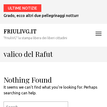
ULTIME NOTIZIE
Grado, ecco altri due pellegrinaggi notturni in barca nei g
FRIULIVG.IT
"FriuliVG" la stampa libera dei liberi cittadini
valico del Rafut
Nothing Found
It seems we can’t find what you’re looking for. Perhaps
searching can help.
Search