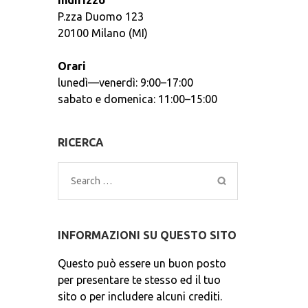
Indirizzo
P.zza Duomo 123
20100 Milano (MI)
Orari
lunedì—venerdì: 9:00–17:00
sabato e domenica: 11:00–15:00
RICERCA
Search
for:
INFORMAZIONI SU QUESTO SITO
Questo può essere un buon posto
per presentare te stesso ed il tuo
sito o per includere alcuni crediti.