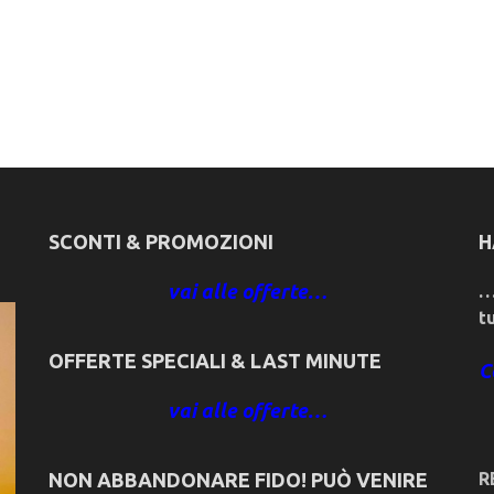
SCONTI & PROMOZIONI
H
vai alle offerte…
…
t
OFFERTE SPECIALI & LAST MINUTE
C
vai alle offerte…
NON ABBANDONARE FIDO! PUÒ VENIRE
R