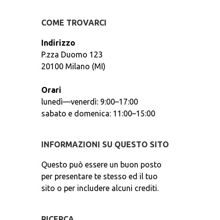
COME TROVARCI
Indirizzo
P.zza Duomo 123
20100 Milano (MI)
Orari
lunedì—venerdì: 9:00–17:00
sabato e domenica: 11:00–15:00
INFORMAZIONI SU QUESTO SITO
Questo può essere un buon posto
per presentare te stesso ed il tuo
sito o per includere alcuni crediti.
RICERCA