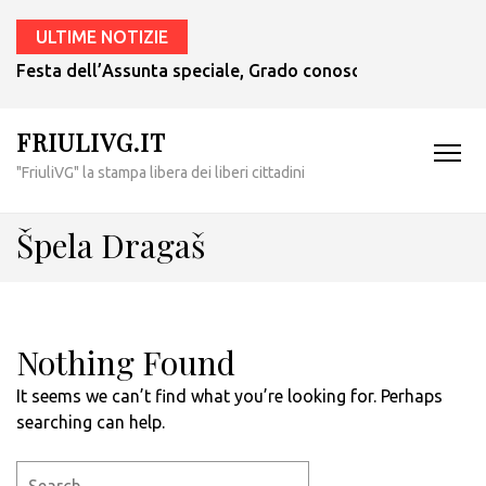
ULTIME NOTIZIE
Festa dell’Assunta speciale, Grado conoscerà il suo nuovo a
FRIULIVG.IT
"FriuliVG" la stampa libera dei liberi cittadini
Špela Dragaš
Nothing Found
It seems we can’t find what you’re looking for. Perhaps
searching can help.
Search