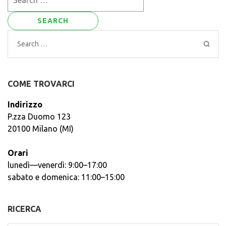
for:
Search
for:
COME TROVARCI
Indirizzo
P.zza Duomo 123
20100 Milano (MI)
Orari
lunedì—venerdì: 9:00–17:00
sabato e domenica: 11:00–15:00
RICERCA