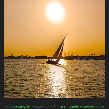
Una vacanza in barca a vela è una di quelle esperienze da