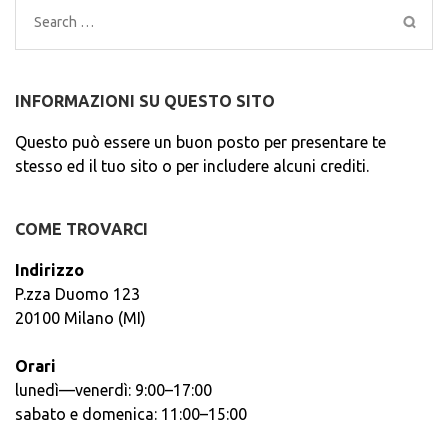
Search
for:
INFORMAZIONI SU QUESTO SITO
Questo può essere un buon posto per presentare te
stesso ed il tuo sito o per includere alcuni crediti.
COME TROVARCI
Indirizzo
P.zza Duomo 123
20100 Milano (MI)
Orari
lunedì—venerdì: 9:00–17:00
sabato e domenica: 11:00–15:00