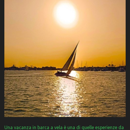
Una vacanza in barca a vela è una di quelle esperienze da