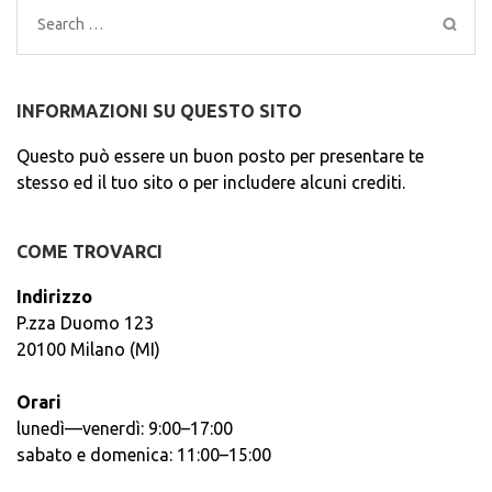
Search
for:
INFORMAZIONI SU QUESTO SITO
Questo può essere un buon posto per presentare te
stesso ed il tuo sito o per includere alcuni crediti.
COME TROVARCI
Indirizzo
P.zza Duomo 123
20100 Milano (MI)
Orari
lunedì—venerdì: 9:00–17:00
sabato e domenica: 11:00–15:00