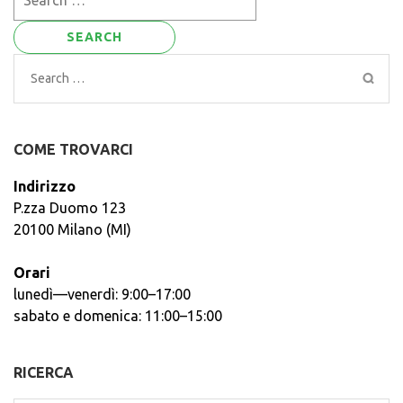
for:
Search
for:
COME TROVARCI
Indirizzo
P.zza Duomo 123
20100 Milano (MI)
Orari
lunedì—venerdì: 9:00–17:00
sabato e domenica: 11:00–15:00
RICERCA