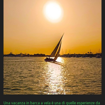
Una vacanza in barca a vela è una di quelle esperienze da