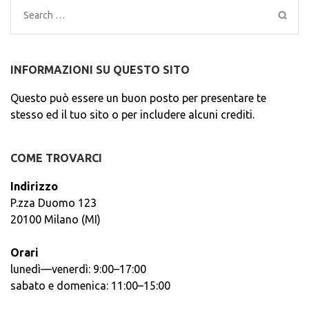
Search
for:
INFORMAZIONI SU QUESTO SITO
Questo può essere un buon posto per presentare te
stesso ed il tuo sito o per includere alcuni crediti.
COME TROVARCI
Indirizzo
P.zza Duomo 123
20100 Milano (MI)
Orari
lunedì—venerdì: 9:00–17:00
sabato e domenica: 11:00–15:00