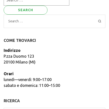
for:
Search
for:
COME TROVARCI
Indirizzo
P.zza Duomo 123
20100 Milano (MI)
Orari
lunedì—venerdì: 9:00–17:00
sabato e domenica: 11:00–15:00
RICERCA