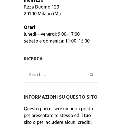
Indirizzo
P.zza Duomo 123
20100 Milano (MI)
Orari
lunedì—venerdì: 9:00–17:00
sabato e domenica: 11:00–15:00
RICERCA
Search
for:
INFORMAZIONI SU QUESTO SITO
Questo può essere un buon posto
per presentare te stesso ed il tuo
sito o per includere alcuni crediti.