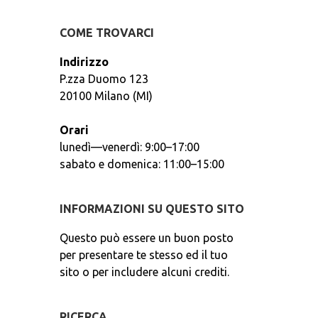
COME TROVARCI
Indirizzo
P.zza Duomo 123
20100 Milano (MI)
Orari
lunedì—venerdì: 9:00–17:00
sabato e domenica: 11:00–15:00
INFORMAZIONI SU QUESTO SITO
Questo può essere un buon posto
per presentare te stesso ed il tuo
sito o per includere alcuni crediti.
RICERCA