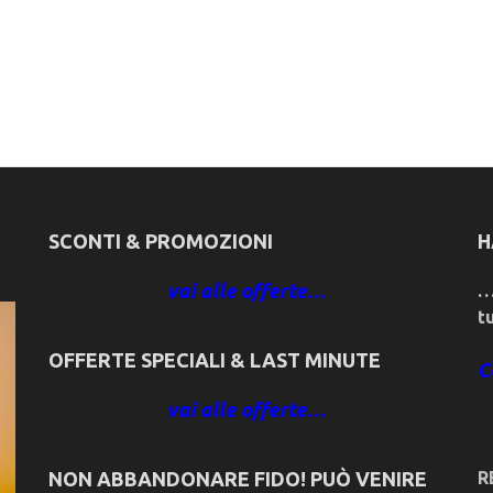
SCONTI & PROMOZIONI
H
vai alle offerte…
…
t
OFFERTE SPECIALI & LAST MINUTE
C
vai alle offerte…
NON ABBANDONARE FIDO! PUÒ VENIRE
R