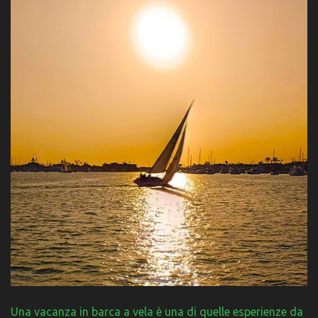
Una vacanza in barca a vela è una di quelle esperienze da