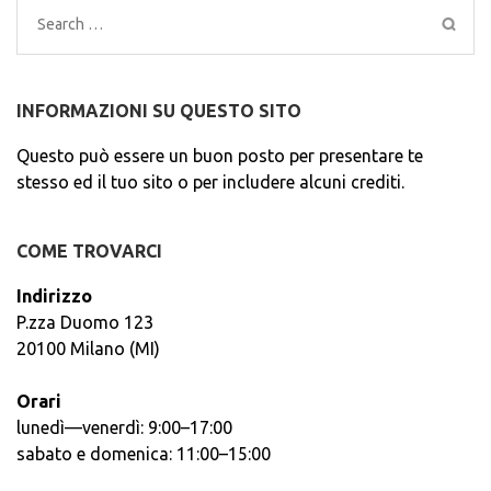
Search
for:
INFORMAZIONI SU QUESTO SITO
Questo può essere un buon posto per presentare te
stesso ed il tuo sito o per includere alcuni crediti.
COME TROVARCI
Indirizzo
P.zza Duomo 123
20100 Milano (MI)
Orari
lunedì—venerdì: 9:00–17:00
sabato e domenica: 11:00–15:00