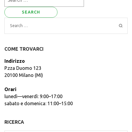
for:
Search
for:
COME TROVARCI
Indirizzo
P.zza Duomo 123
20100 Milano (MI)
Orari
lunedì—venerdì: 9:00–17:00
sabato e domenica: 11:00–15:00
RICERCA