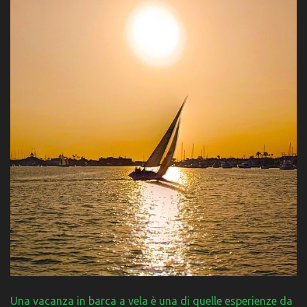
Una vacanza in barca a vela è una di quelle esperienze da