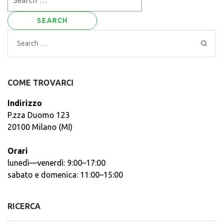
for:
Search
for:
COME TROVARCI
Indirizzo
P.zza Duomo 123
20100 Milano (MI)
Orari
lunedì—venerdì: 9:00–17:00
sabato e domenica: 11:00–15:00
RICERCA