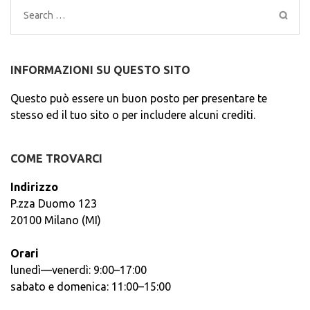
Search
for:
INFORMAZIONI SU QUESTO SITO
Questo può essere un buon posto per presentare te
stesso ed il tuo sito o per includere alcuni crediti.
COME TROVARCI
Indirizzo
P.zza Duomo 123
20100 Milano (MI)
Orari
lunedì—venerdì: 9:00–17:00
sabato e domenica: 11:00–15:00