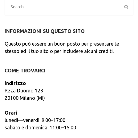
Search
for:
INFORMAZIONI SU QUESTO SITO
Questo può essere un buon posto per presentare te
stesso ed il tuo sito o per includere alcuni crediti.
COME TROVARCI
Indirizzo
P.zza Duomo 123
20100 Milano (MI)
Orari
lunedì—venerdì: 9:00–17:00
sabato e domenica: 11:00–15:00