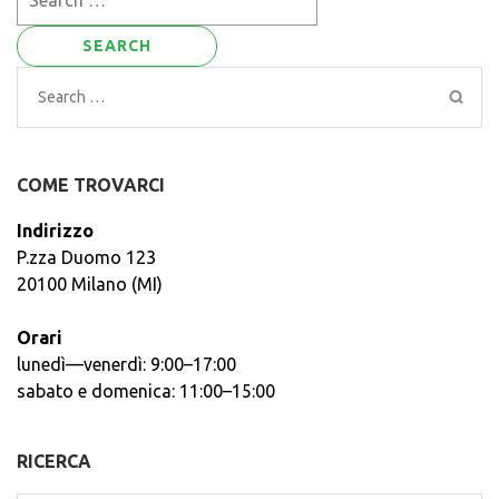
for:
Search
for:
COME TROVARCI
Indirizzo
P.zza Duomo 123
20100 Milano (MI)
Orari
lunedì—venerdì: 9:00–17:00
sabato e domenica: 11:00–15:00
RICERCA