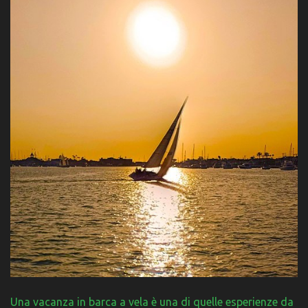
Una vacanza in barca a vela è una di quelle esperienze da