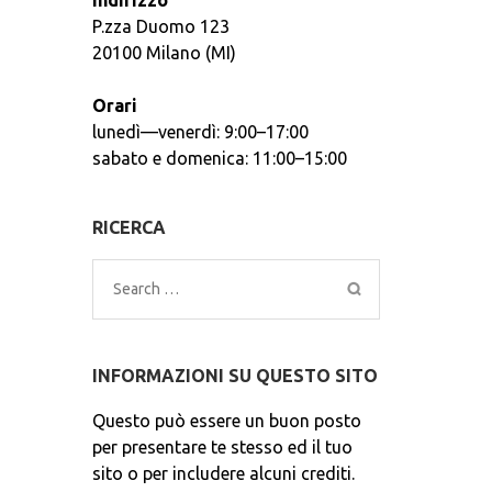
Indirizzo
P.zza Duomo 123
20100 Milano (MI)
Orari
lunedì—venerdì: 9:00–17:00
sabato e domenica: 11:00–15:00
RICERCA
Search
for:
INFORMAZIONI SU QUESTO SITO
Questo può essere un buon posto
per presentare te stesso ed il tuo
sito o per includere alcuni crediti.