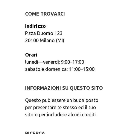
COME TROVARCI
Indirizzo
P.zza Duomo 123
20100 Milano (MI)
Orari
lunedì—venerdì: 9:00–17:00
sabato e domenica: 11:00–15:00
INFORMAZIONI SU QUESTO SITO
Questo può essere un buon posto
per presentare te stesso ed il tuo
sito o per includere alcuni crediti.
RICERCA