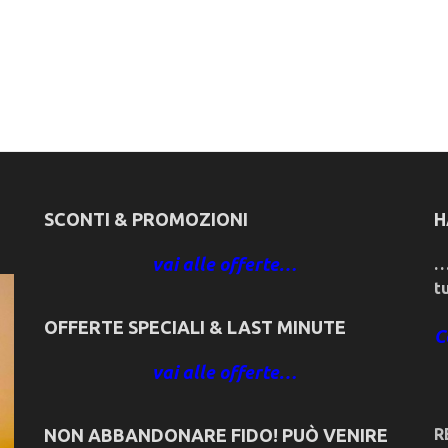
SCONTI & PROMOZIONI
H
vai alle offerte…
…
t
OFFERTE SPECIALI & LAST MINUTE
C
vai alle offerte…
NON ABBANDONARE FIDO! PUÒ VENIRE
R