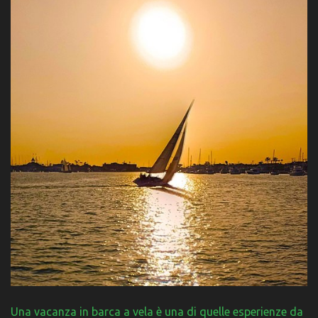
Una vacanza in barca a vela è una di quelle esperienze da