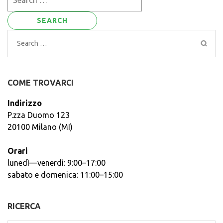
for:
Search
for:
COME TROVARCI
Indirizzo
P.zza Duomo 123
20100 Milano (MI)
Orari
lunedì—venerdì: 9:00–17:00
sabato e domenica: 11:00–15:00
RICERCA