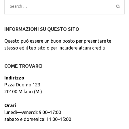
Search
for:
INFORMAZIONI SU QUESTO SITO
Questo può essere un buon posto per presentare te
stesso ed il tuo sito o per includere alcuni crediti.
COME TROVARCI
Indirizzo
P.zza Duomo 123
20100 Milano (MI)
Orari
lunedì—venerdì: 9:00–17:00
sabato e domenica: 11:00–15:00