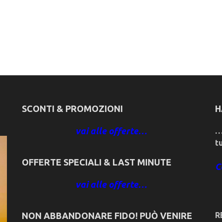
SCONTI & PROMOZIONI
H
vai alle offerte…
…
t
OFFERTE SPECIALI & LAST MINUTE
C
vai alle offerte…
NON ABBANDONARE FIDO! PUÒ VENIRE
R