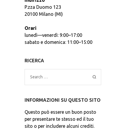
Indirizzo
P.zza Duomo 123
20100 Milano (MI)
Orari
lunedì—venerdì: 9:00–17:00
sabato e domenica: 11:00–15:00
RICERCA
Search
for:
INFORMAZIONI SU QUESTO SITO
Questo può essere un buon posto
per presentare te stesso ed il tuo
sito o per includere alcuni crediti.