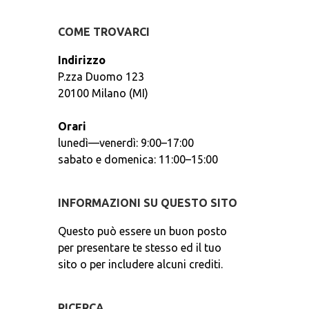
COME TROVARCI
Indirizzo
P.zza Duomo 123
20100 Milano (MI)
Orari
lunedì—venerdì: 9:00–17:00
sabato e domenica: 11:00–15:00
INFORMAZIONI SU QUESTO SITO
Questo può essere un buon posto
per presentare te stesso ed il tuo
sito o per includere alcuni crediti.
RICERCA