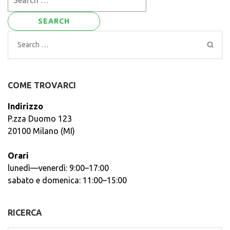
for:
Search
for:
COME TROVARCI
Indirizzo
P.zza Duomo 123
20100 Milano (MI)
Orari
lunedì—venerdì: 9:00–17:00
sabato e domenica: 11:00–15:00
RICERCA