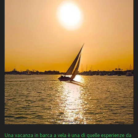
Una vacanza in barca a vela è una di quelle esperienze da