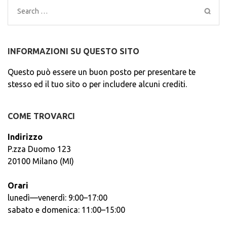
Search
for:
INFORMAZIONI SU QUESTO SITO
Questo può essere un buon posto per presentare te
stesso ed il tuo sito o per includere alcuni crediti.
COME TROVARCI
Indirizzo
P.zza Duomo 123
20100 Milano (MI)
Orari
lunedì—venerdì: 9:00–17:00
sabato e domenica: 11:00–15:00