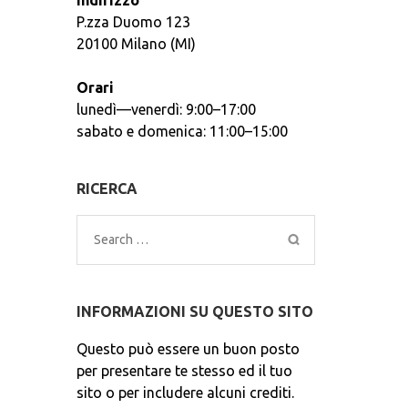
Indirizzo
P.zza Duomo 123
20100 Milano (MI)
Orari
lunedì—venerdì: 9:00–17:00
sabato e domenica: 11:00–15:00
RICERCA
Search
for:
INFORMAZIONI SU QUESTO SITO
Questo può essere un buon posto
per presentare te stesso ed il tuo
sito o per includere alcuni crediti.