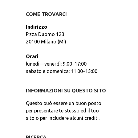
COME TROVARCI
Indirizzo
P.zza Duomo 123
20100 Milano (MI)
Orari
lunedì—venerdì: 9:00–17:00
sabato e domenica: 11:00–15:00
INFORMAZIONI SU QUESTO SITO
Questo può essere un buon posto
per presentare te stesso ed il tuo
sito o per includere alcuni crediti.
RICERCA