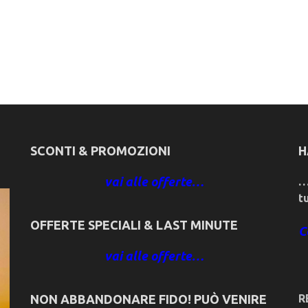
SCONTI & PROMOZIONI
H
vai alle offerte…
…
t
OFFERTE SPECIALI & LAST MINUTE
C
vai alle offerte…
NON ABBANDONARE FIDO! PUÒ VENIRE
R