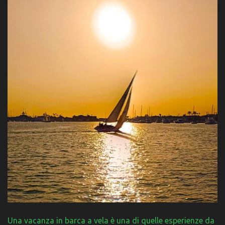
Una vacanza in barca a vela è una di quelle esperienze da