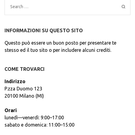
Search
for:
INFORMAZIONI SU QUESTO SITO
Questo può essere un buon posto per presentare te
stesso ed il tuo sito o per includere alcuni crediti.
COME TROVARCI
Indirizzo
P.zza Duomo 123
20100 Milano (MI)
Orari
lunedì—venerdì: 9:00–17:00
sabato e domenica: 11:00–15:00