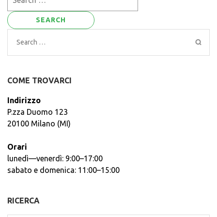
for:
Search
for:
COME TROVARCI
Indirizzo
P.zza Duomo 123
20100 Milano (MI)
Orari
lunedì—venerdì: 9:00–17:00
sabato e domenica: 11:00–15:00
RICERCA