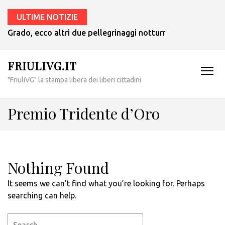
ULTIME NOTIZIE
Grado, ecco altri due pellegrinaggi notturni in barca nei g
FRIULIVG.IT
"FriuliVG" la stampa libera dei liberi cittadini
Premio Tridente d’Oro
Nothing Found
It seems we can’t find what you’re looking for. Perhaps
searching can help.
Search