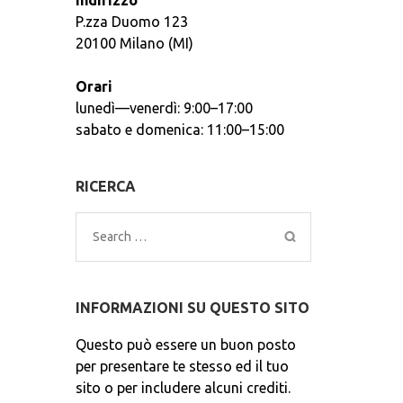
Indirizzo
P.zza Duomo 123
20100 Milano (MI)
Orari
lunedì—venerdì: 9:00–17:00
sabato e domenica: 11:00–15:00
RICERCA
Search
for:
INFORMAZIONI SU QUESTO SITO
Questo può essere un buon posto
per presentare te stesso ed il tuo
sito o per includere alcuni crediti.