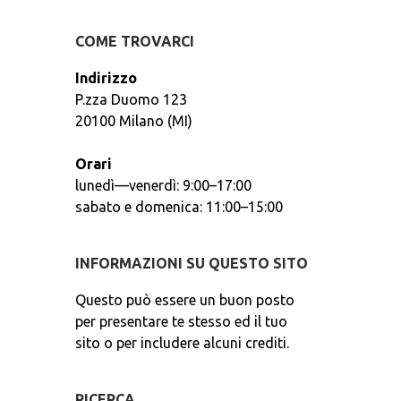
COME TROVARCI
Indirizzo
P.zza Duomo 123
20100 Milano (MI)
Orari
lunedì—venerdì: 9:00–17:00
sabato e domenica: 11:00–15:00
INFORMAZIONI SU QUESTO SITO
Questo può essere un buon posto
per presentare te stesso ed il tuo
sito o per includere alcuni crediti.
RICERCA