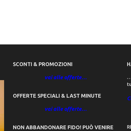
SCONTI & PROMOZIONI
H
vai alle offerte…
…
t
OFFERTE SPECIALI & LAST MINUTE
C
vai alle offerte…
NON ABBANDONARE FIDO! PUÒ VENIRE
R