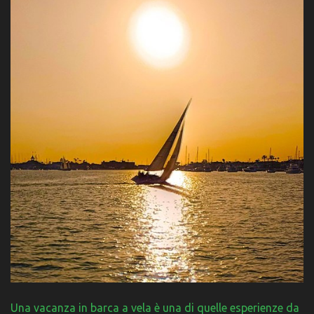
Una vacanza in barca a vela è una di quelle esperienze da