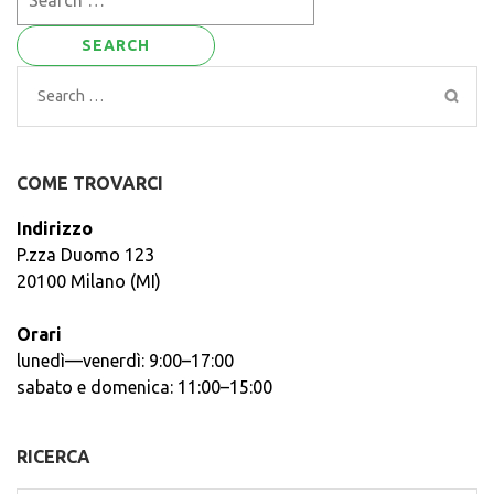
for:
Search
for:
COME TROVARCI
Indirizzo
P.zza Duomo 123
20100 Milano (MI)
Orari
lunedì—venerdì: 9:00–17:00
sabato e domenica: 11:00–15:00
RICERCA