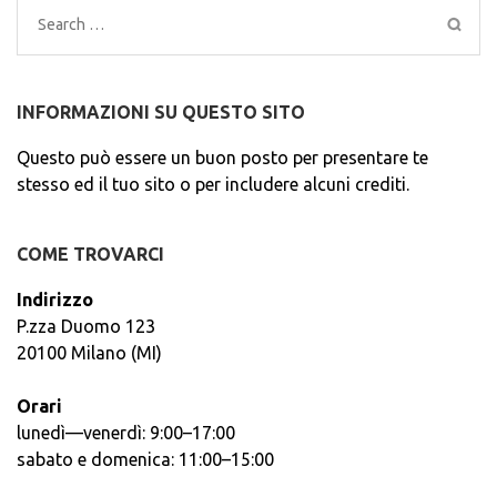
Search
for:
INFORMAZIONI SU QUESTO SITO
Questo può essere un buon posto per presentare te
stesso ed il tuo sito o per includere alcuni crediti.
COME TROVARCI
Indirizzo
P.zza Duomo 123
20100 Milano (MI)
Orari
lunedì—venerdì: 9:00–17:00
sabato e domenica: 11:00–15:00