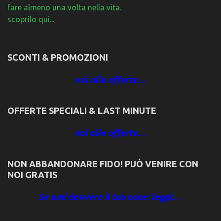
fare almeno una volta nella vita.
scoprilo qui...
SCONTI & PROMOZIONI
vai alle offerte…
OFFERTE SPECIALI & LAST MINUTE
vai alle offerte…
NON ABBANDONARE FIDO! PUÒ VENIRE CON
NOI GRATIS
Se ami davvero il tuo cane: leggi:…