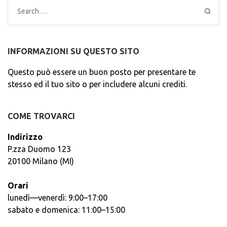
Search
for:
INFORMAZIONI SU QUESTO SITO
Questo può essere un buon posto per presentare te
stesso ed il tuo sito o per includere alcuni crediti.
COME TROVARCI
Indirizzo
P.zza Duomo 123
20100 Milano (MI)
Orari
lunedì—venerdì: 9:00–17:00
sabato e domenica: 11:00–15:00