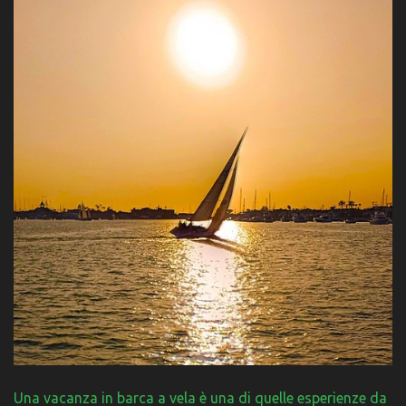
Una vacanza in barca a vela è una di quelle esperienze da