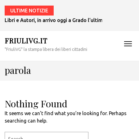
ULTIME NOTIZIE
Libri e Autori, in arrivo oggi a Grado l’ultimo giallo di Tul
FRIULIVG.IT
"FriuliVG" la stampa libera dei liberi cittadini
parola
Nothing Found
It seems we can’t find what you’re looking for. Perhaps
searching can help.
Search