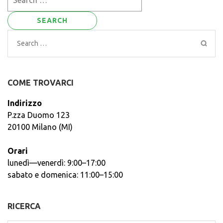
for:
Search
for:
COME TROVARCI
Indirizzo
P.zza Duomo 123
20100 Milano (MI)
Orari
lunedì—venerdì: 9:00–17:00
sabato e domenica: 11:00–15:00
RICERCA