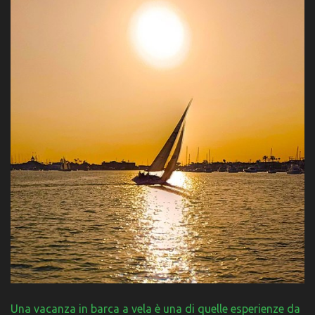
Una vacanza in barca a vela è una di quelle esperienze da