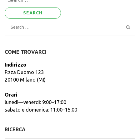
for:
Search
for:
COME TROVARCI
Indirizzo
P.zza Duomo 123
20100 Milano (MI)
Orari
lunedì—venerdì: 9:00–17:00
sabato e domenica: 11:00–15:00
RICERCA