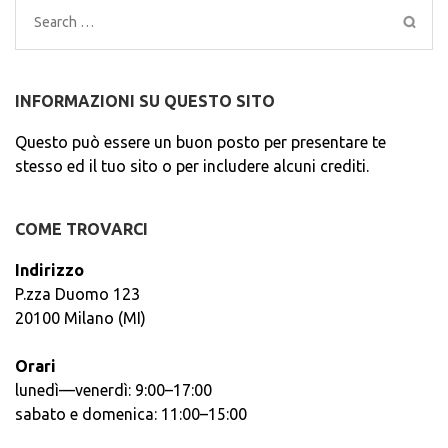
Search
for:
INFORMAZIONI SU QUESTO SITO
Questo può essere un buon posto per presentare te
stesso ed il tuo sito o per includere alcuni crediti.
COME TROVARCI
Indirizzo
P.zza Duomo 123
20100 Milano (MI)
Orari
lunedì—venerdì: 9:00–17:00
sabato e domenica: 11:00–15:00