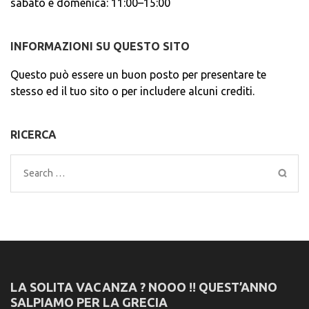
sabato e domenica: 11:00–15:00
INFORMAZIONI SU QUESTO SITO
Questo può essere un buon posto per presentare te
stesso ed il tuo sito o per includere alcuni crediti.
RICERCA
Search
for:
LA SOLITA VACANZA ? NOOO !! QUEST’ANNO
SALPIAMO PER LA GRECIA