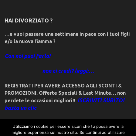
HAI DIVORZIATO ?
…e vuoi passare una settimana in pace con i tuoi figli
e/o la nuova fiamma ?
Con noi puoi farlo!
non ci credi? leggi:…
REGISTRATI PER AVERE ACCESSO AGLI SCONTI &
PROMOZIONI
,
Offerte Speciali & Last Minute… non
ISCRIVITI SUBITO!
perdete le occasioni migliori!!
basta un clic
Utilizziamo i cookie per essere sicuri che tu possa avere la
migliore esperienza sul nostro sito. Se continui ad utilizzare