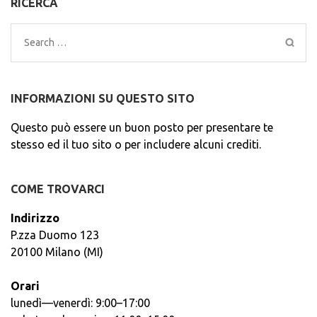
RICERCA
Search
for:
INFORMAZIONI SU QUESTO SITO
Questo può essere un buon posto per presentare te
stesso ed il tuo sito o per includere alcuni crediti.
COME TROVARCI
Indirizzo
P.zza Duomo 123
20100 Milano (MI)
Orari
lunedì—venerdì: 9:00–17:00