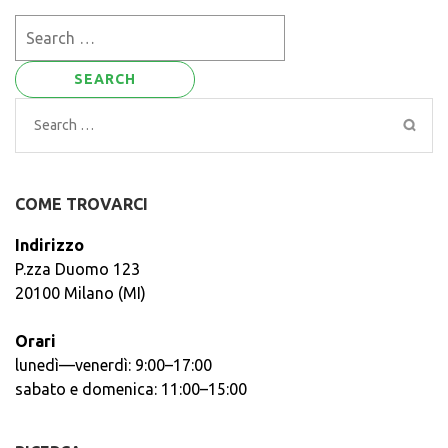
Search
for:
Search
for:
COME TROVARCI
Indirizzo
P.zza Duomo 123
20100 Milano (MI)
Orari
lunedì—venerdì: 9:00–17:00
sabato e domenica: 11:00–15:00