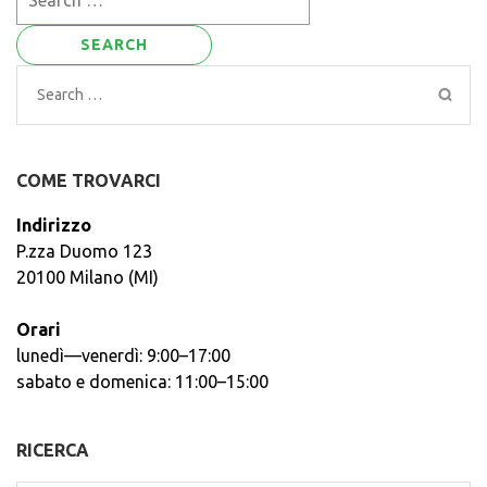
for:
Search
for:
COME TROVARCI
Indirizzo
P.zza Duomo 123
20100 Milano (MI)
Orari
lunedì—venerdì: 9:00–17:00
sabato e domenica: 11:00–15:00
RICERCA