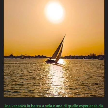
Una vacanza in barca a vela è una di quelle esperienze da