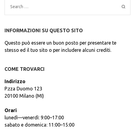
Search
for:
INFORMAZIONI SU QUESTO SITO
Questo può essere un buon posto per presentare te
stesso ed il tuo sito o per includere alcuni crediti.
COME TROVARCI
Indirizzo
P.zza Duomo 123
20100 Milano (MI)
Orari
lunedì—venerdì: 9:00–17:00
sabato e domenica: 11:00–15:00