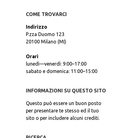
COME TROVARCI
Indirizzo
P.zza Duomo 123
20100 Milano (MI)
Orari
lunedì—venerdì: 9:00–17:00
sabato e domenica: 11:00–15:00
INFORMAZIONI SU QUESTO SITO
Questo può essere un buon posto
per presentare te stesso ed il tuo
sito o per includere alcuni crediti.
RICERCA