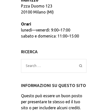
Indirizzo
P.zza Duomo 123
20100 Milano (MI)
Orari
lunedì—venerdì: 9:00–17:00
sabato e domenica: 11:00–15:00
RICERCA
Search
for:
INFORMAZIONI SU QUESTO SITO
Questo può essere un buon posto
per presentare te stesso ed il tuo
sito o per includere alcuni crediti.