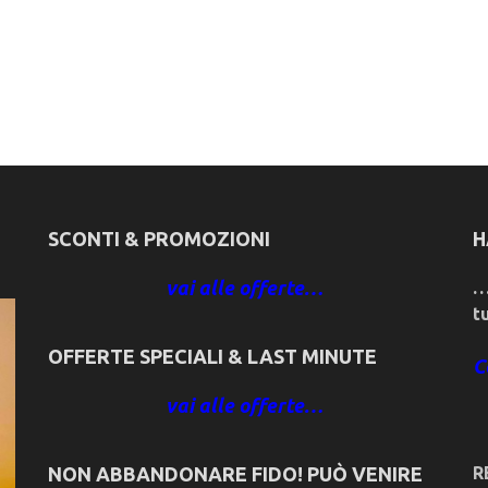
SCONTI & PROMOZIONI
H
vai alle offerte…
…
t
OFFERTE SPECIALI & LAST MINUTE
C
vai alle offerte…
NON ABBANDONARE FIDO! PUÒ VENIRE
R