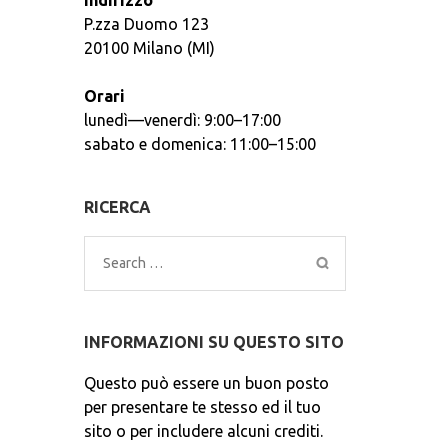
Indirizzo
P.zza Duomo 123
20100 Milano (MI)
Orari
lunedì—venerdì: 9:00–17:00
sabato e domenica: 11:00–15:00
RICERCA
Search
for:
INFORMAZIONI SU QUESTO SITO
Questo può essere un buon posto
per presentare te stesso ed il tuo
sito o per includere alcuni crediti.