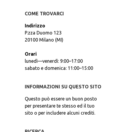
COME TROVARCI
Indirizzo
P.zza Duomo 123
20100 Milano (MI)
Orari
lunedì—venerdì: 9:00–17:00
sabato e domenica: 11:00–15:00
INFORMAZIONI SU QUESTO SITO
Questo può essere un buon posto
per presentare te stesso ed il tuo
sito o per includere alcuni crediti.
RICERCA