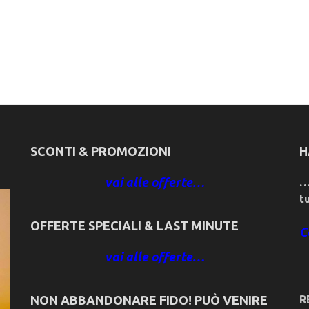
SCONTI & PROMOZIONI
H
vai alle offerte…
…
t
OFFERTE SPECIALI & LAST MINUTE
C
vai alle offerte…
NON ABBANDONARE FIDO! PUÒ VENIRE
R