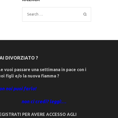
Search
for:
AI DIVORZIATO ?
e vuoi passare una settimana in pace con i
uoi figli e/o la nuova fiamma ?
on noi puoi farlo!
non ci credi? leggi:…
EGISTRATI PER AVERE ACCESSO AGLI