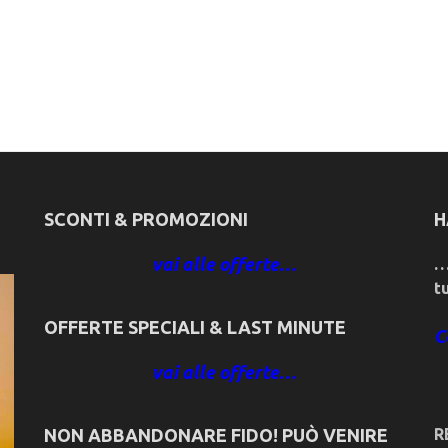
SCONTI & PROMOZIONI
H
vai alle offerte…
…
t
OFFERTE SPECIALI & LAST MINUTE
C
vai alle offerte…
NON ABBANDONARE FIDO! PUÒ VENIRE
R