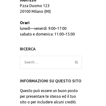
Indirizzo
P.zza Duomo 123
20100 Milano (MI)
Orari
lunedì—venerdì: 9:00–17:00
sabato e domenica: 11:00–15:00
RICERCA
Search
for:
INFORMAZIONI SU QUESTO SITO
Questo può essere un buon posto
per presentare te stesso ed il tuo
sito o per includere alcuni crediti.