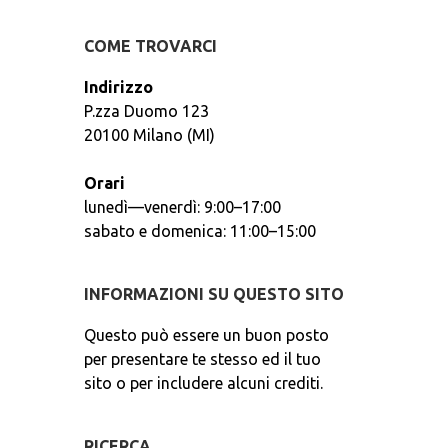
COME TROVARCI
Indirizzo
P.zza Duomo 123
20100 Milano (MI)
Orari
lunedì—venerdì: 9:00–17:00
sabato e domenica: 11:00–15:00
INFORMAZIONI SU QUESTO SITO
Questo può essere un buon posto
per presentare te stesso ed il tuo
sito o per includere alcuni crediti.
RICERCA