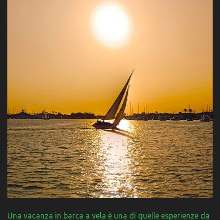
Una vacanza in barca a vela è una di quelle esperienze da