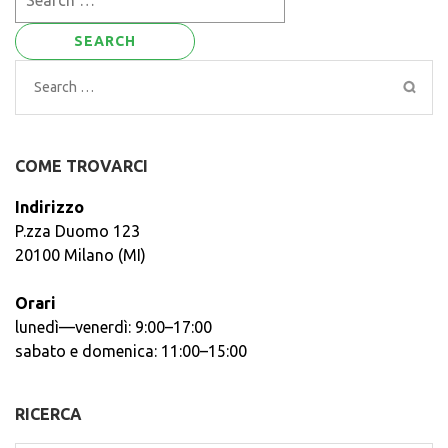
for:
Search
for:
COME TROVARCI
Indirizzo
P.zza Duomo 123
20100 Milano (MI)
Orari
lunedì—venerdì: 9:00–17:00
sabato e domenica: 11:00–15:00
RICERCA