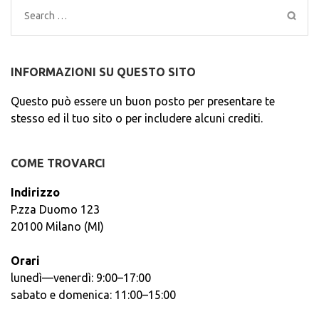
Search
for:
INFORMAZIONI SU QUESTO SITO
Questo può essere un buon posto per presentare te
stesso ed il tuo sito o per includere alcuni crediti.
COME TROVARCI
Indirizzo
P.zza Duomo 123
20100 Milano (MI)
Orari
lunedì—venerdì: 9:00–17:00
sabato e domenica: 11:00–15:00