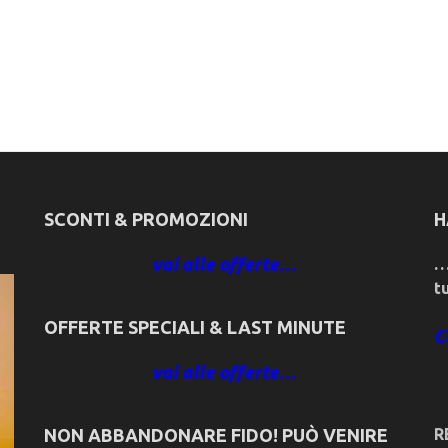
SCONTI & PROMOZIONI
H
vai alle offerte…
…
t
OFFERTE SPECIALI & LAST MINUTE
C
vai alle offerte…
NON ABBANDONARE FIDO! PUÒ VENIRE
R