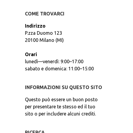
COME TROVARCI
Indirizzo
P.zza Duomo 123
20100 Milano (MI)
Orari
lunedì—venerdì: 9:00–17:00
sabato e domenica: 11:00–15:00
INFORMAZIONI SU QUESTO SITO
Questo può essere un buon posto
per presentare te stesso ed il tuo
sito o per includere alcuni crediti.
RICERCA