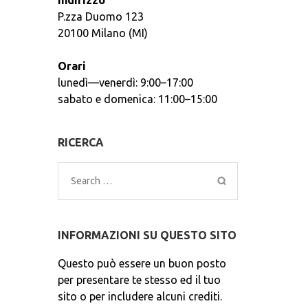
Indirizzo
P.zza Duomo 123
20100 Milano (MI)
Orari
lunedì—venerdì: 9:00–17:00
sabato e domenica: 11:00–15:00
RICERCA
Search
for:
INFORMAZIONI SU QUESTO SITO
Questo può essere un buon posto
per presentare te stesso ed il tuo
sito o per includere alcuni crediti.