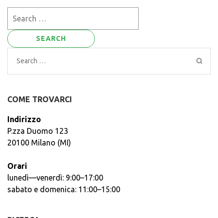
Search
for:
Search
for:
COME TROVARCI
Indirizzo
P.zza Duomo 123
20100 Milano (MI)
Orari
lunedì—venerdì: 9:00–17:00
sabato e domenica: 11:00–15:00