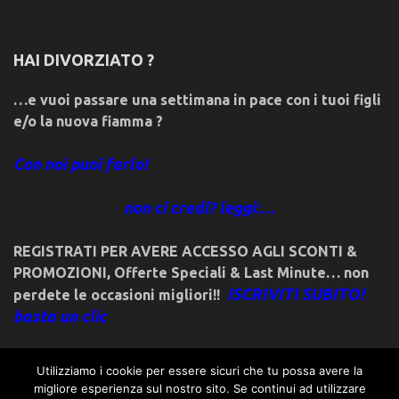
HAI DIVORZIATO ?
…e vuoi passare una settimana in pace con i tuoi figli
e/o la nuova fiamma ?
Con noi puoi farlo!
non ci credi? leggi:…
REGISTRATI PER AVERE ACCESSO AGLI SCONTI &
PROMOZIONI
,
Offerte Speciali & Last Minute… non
ISCRIVITI SUBITO!
perdete le occasioni migliori!!
basta un clic
Utilizziamo i cookie per essere sicuri che tu possa avere la
migliore esperienza sul nostro sito. Se continui ad utilizzare