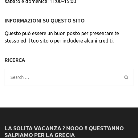
sabato e domenica: 11:00–15:00
INFORMAZIONI SU QUESTO SITO
Questo può essere un buon posto per presentare te
stesso ed il tuo sito o per includere alcuni crediti.
RICERCA
Search
for:
LA SOLITA VACANZA ? NOOO !! QUEST’ANNO
SALPIAMO PER LA GRECIA