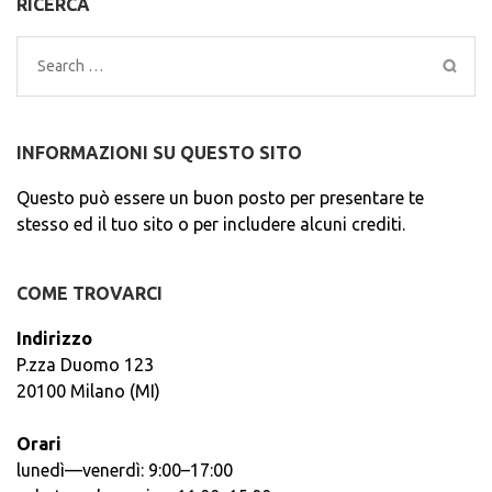
RICERCA
Search
for:
INFORMAZIONI SU QUESTO SITO
Questo può essere un buon posto per presentare te
stesso ed il tuo sito o per includere alcuni crediti.
COME TROVARCI
Indirizzo
P.zza Duomo 123
20100 Milano (MI)
Orari
lunedì—venerdì: 9:00–17:00