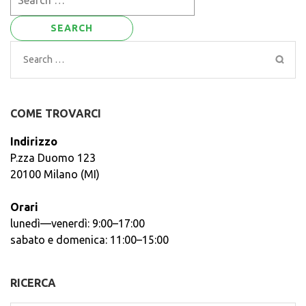
for:
Search
for:
COME TROVARCI
Indirizzo
P.zza Duomo 123
20100 Milano (MI)
Orari
lunedì—venerdì: 9:00–17:00
sabato e domenica: 11:00–15:00
RICERCA