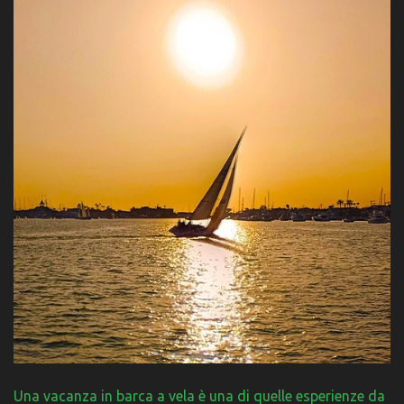
Una vacanza in barca a vela è una di quelle esperienze da