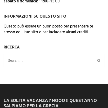
sabato e domenica: 11:00–15:00
INFORMAZIONI SU QUESTO SITO
Questo può essere un buon posto per presentare te
stesso ed il tuo sito o per includere alcuni crediti.
RICERCA
Search
for:
LA SOLITA VACANZA ? NOOO !! QUEST’ANNO
SALPIAMO PER LA GRECIA