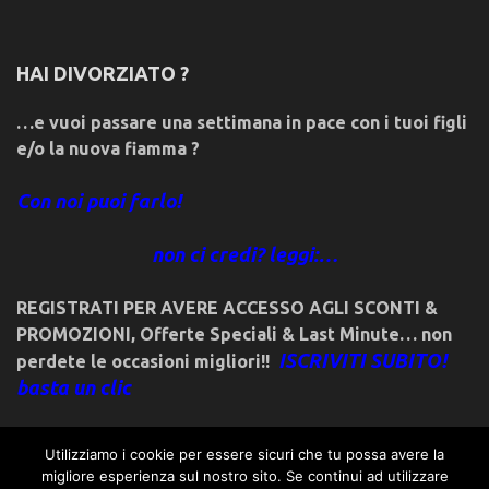
HAI DIVORZIATO ?
…e vuoi passare una settimana in pace con i tuoi figli
e/o la nuova fiamma ?
Con noi puoi farlo!
non ci credi? leggi:…
REGISTRATI PER AVERE ACCESSO AGLI SCONTI &
PROMOZIONI
,
Offerte Speciali & Last Minute… non
ISCRIVITI SUBITO!
perdete le occasioni migliori!!
basta un clic
Utilizziamo i cookie per essere sicuri che tu possa avere la
migliore esperienza sul nostro sito. Se continui ad utilizzare