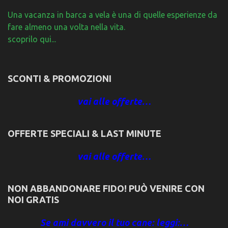
Una vacanza in barca a vela è una di quelle esperienze da
fare almeno una volta nella vita.
scoprilo qui...
SCONTI & PROMOZIONI
vai alle offerte…
OFFERTE SPECIALI & LAST MINUTE
vai alle offerte…
NON ABBANDONARE FIDO! PUÒ VENIRE CON
NOI GRATIS
Se ami davvero il tuo cane: leggi:…