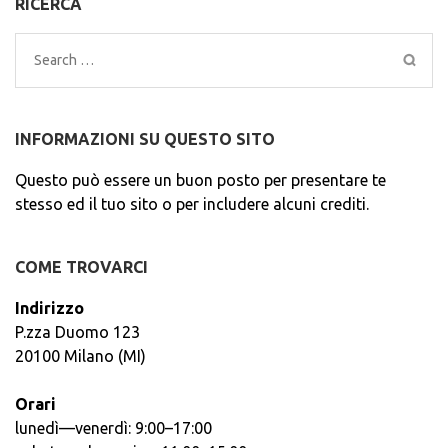
RICERCA
Search
for:
INFORMAZIONI SU QUESTO SITO
Questo può essere un buon posto per presentare te
stesso ed il tuo sito o per includere alcuni crediti.
COME TROVARCI
Indirizzo
P.zza Duomo 123
20100 Milano (MI)
Orari
lunedì—venerdì: 9:00–17:00