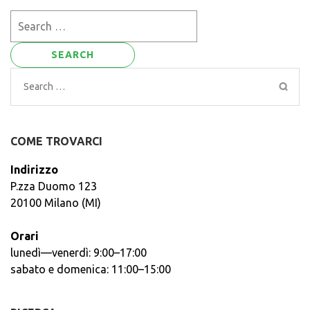
Search
for:
Search
for:
COME TROVARCI
Indirizzo
P.zza Duomo 123
20100 Milano (MI)
Orari
lunedì—venerdì: 9:00–17:00
sabato e domenica: 11:00–15:00