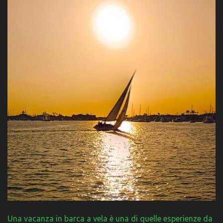
Una vacanza in barca a vela è una di quelle esperienze da