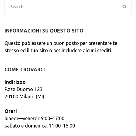
Search
for:
INFORMAZIONI SU QUESTO SITO
Questo può essere un buon posto per presentare te
stesso ed il tuo sito o per includere alcuni crediti.
COME TROVARCI
Indirizzo
P.zza Duomo 123
20100 Milano (MI)
Orari
lunedì—venerdì: 9:00–17:00
sabato e domenica: 11:00–15:00