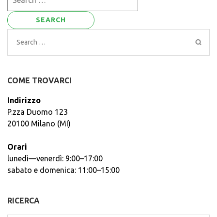
for:
Search
for:
COME TROVARCI
Indirizzo
P.zza Duomo 123
20100 Milano (MI)
Orari
lunedì—venerdì: 9:00–17:00
sabato e domenica: 11:00–15:00
RICERCA