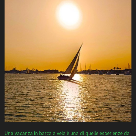
Una vacanza in barca a vela è una di quelle esperienze da