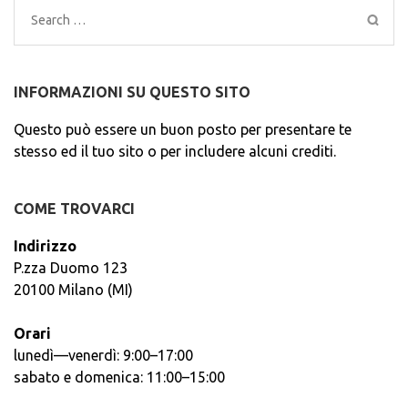
Search
for:
INFORMAZIONI SU QUESTO SITO
Questo può essere un buon posto per presentare te
stesso ed il tuo sito o per includere alcuni crediti.
COME TROVARCI
Indirizzo
P.zza Duomo 123
20100 Milano (MI)
Orari
lunedì—venerdì: 9:00–17:00
sabato e domenica: 11:00–15:00