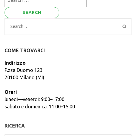
for:
Search
for:
COME TROVARCI
Indirizzo
P.zza Duomo 123
20100 Milano (MI)
Orari
lunedì—venerdì: 9:00–17:00
sabato e domenica: 11:00–15:00
RICERCA